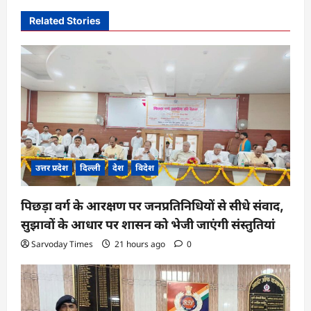
v
i
Related Stories
g
a
t
i
o
n
उत्तर प्रदेश
दिल्ली
देश
विदेश
पिछड़ा वर्ग के आरक्षण पर जनप्रतिनिधियों से सीधे संवाद,
सुझावों के आधार पर शासन को भेजी जाएंगी संस्तुतियां
Sarvoday Times
21 hours ago
0