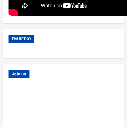
FM REDIO
Join us