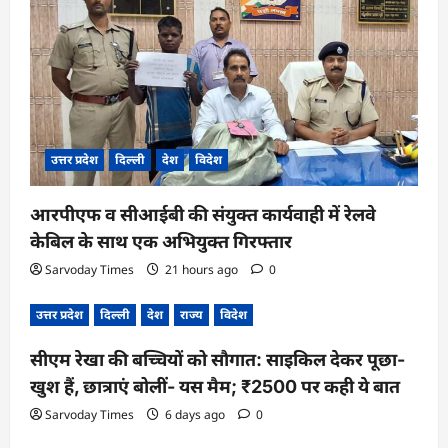
उत्तर प्रदेश
दिल्ली
देश
विदेश
आरपीएफ व सीआईबी की संयुक्त कार्यवाही में रेलवे
केबिल के साथ एक अभियुक्त गिरफ्तार
Sarvoday Times
21 hours ago
0
उत्तर प्रदेश
दिल्ली
देश
राज्य
विदेश
सीएम रेखा की बच्चियों को सौगात: साइकिल देकर पूछा-
खुश हैं, छात्राएं बोलीं- यस मैम; ₹2500 पर कही ये बात
Sarvoday Times
6 days ago
0