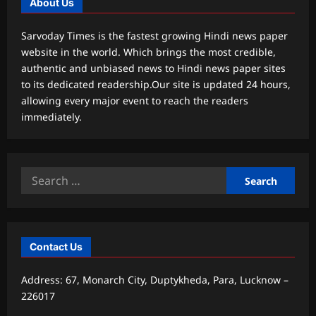
About Us
Sarvoday Times is the fastest growing Hindi news paper
website in the world. Which brings the most credible,
authentic and unbiased news to Hindi news paper sites
to its dedicated readership.Our site is updated 24 hours,
allowing every major event to reach the readers
immediately.
Search
for:
Contact Us
Address: 67, Monarch City, Duptykheda, Para, Lucknow –
226017