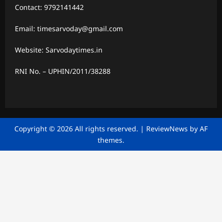
Contact: 9792141442
Email: timesarvoday@gmail.com
Website: Sarvodaytimes.in
RNI No. – UPHIN/2011/38288
Copyright © 2026 All rights reserved.
|
ReviewNews
by AF
themes.