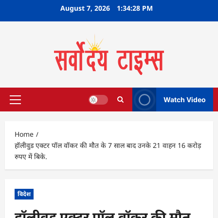
Skip
August 7, 2026
1:34:28 PM
to
content
Watch Video
Primary
Menu
Home
हॉलीवुड एक्टर पॉल वॉकर की मौत के 7 साल बाद उनके 21 वाहन 16 करोड़
रुपए में बिके.
विदेश
हॉलीवुड एक्टर पॉल वॉकर की मौत