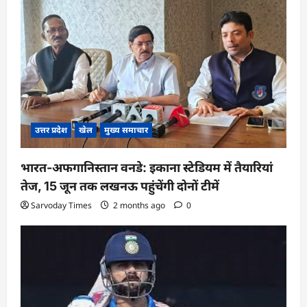
उत्तर प्रदेश
खेल
मुख्य समाचार
भारत-अफगानिस्तान वनडे: इकाना स्टेडियम में तैयारियां
तेज, 15 जून तक लखनऊ पहुंचेंगी दोनों टीमें
Sarvoday Times
2 months ago
0