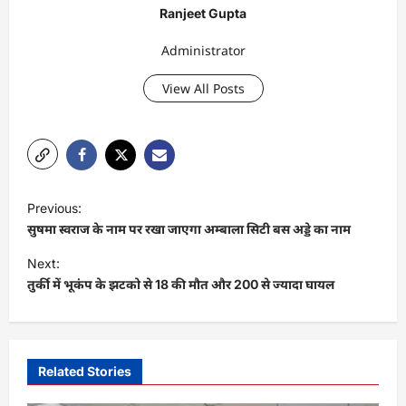
Ranjeet Gupta
Administrator
View All Posts
P
Previous:
o
सुषमा स्वराज के नाम पर रखा जाएगा अम्बाला सिटी बस अड्डे का नाम
s
Next:
t
तुर्की में भूकंप के झटको से 18 की मौत और 200 से ज्यादा घायल
n
a
v
Related Stories
i