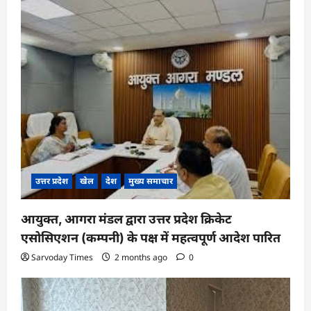
g
a
t
i
o
n
उत्तर प्रदेश
खेल
देश
मुख्य समाचार
आयुक्त, आगरा मंडल द्वारा उत्तर प्रदेश क्रिकेट
एसोसिएशन (कम्पनी) के पक्ष में महत्वपूर्ण आदेश पारित
Sarvoday Times
2 months ago
0