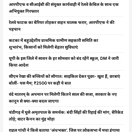
आरपीएफ व सीआईबी की संयुक्त कार्यवाही में रेलवे केबिल के साथ एक
अभियुक्त गिरफ्तार
रेलवे फाटक का बैरियर तोड़कर वाहन चालक फरार, आरपीएफ ने की
पहचान
कटका में बहुउद्देशीय प्राथमिक ग्रामीण सहकारी समिति का
शुभारंभ, किसानों को मिलेगी बेहतर सुविधाएं
यूपी के इस जिले में सावन के हर सोमवार को बंद रहेंगे स्कूल, DM ने जारी
किया आदेश
सीएम रेखा की बच्चियों को सौगात: साइकिल देकर पूछा- खुश हैं, छात्राएं
बोलीं- यस मैम; ₹2500 पर कही ये बात
वंदे मातरम् के अपमान पर मिलेगी कितने साल की सजा, सरकार के नए
कानून से क्या-क्या बदल जाएगा
चंडीगढ़ में घुसे अमृतपाल के समर्थक: बंदी सिंहों की रिहाई की मांग, बैरिकेड
तोड़े; वाटर कैनन का मुंह मोड़ा
राहुल गांधी ने किसे बताया ‘अंधभक्त’, जिस पर लोकसभा में मचा हंगामा