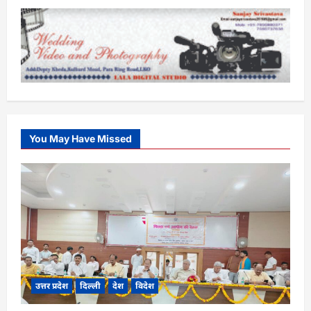
You May Have Missed
उत्तर प्रदेश
दिल्ली
देश
विदेश