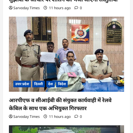
Sarvoday Times
11 hours ago
0
उत्तर प्रदेश
दिल्ली
देश
विदेश
आरपीएफ व सीआईबी की संयुक्त कार्यवाही में रेलवे
केबिल के साथ एक अभियुक्त गिरफ्तार
Sarvoday Times
11 hours ago
0