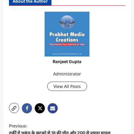
About the Author
Ranjeet Gupta
Administrator
View All Posts
P
Previous:
o
तुर्की में भूकंप के झटको से 18 की मौत और 200 से ज्यादा घायल