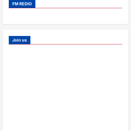
FM REDIO
Join us