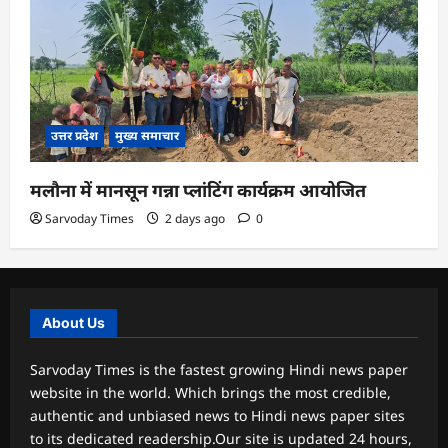
उत्तर प्रदेश
मुख्य समाचार
मलौना में मानसून गन्ना प्लांटिंग कार्यक्रम आयोजित
Sarvoday Times
2 days ago
0
About Us
Sarvoday Times is the fastest growing Hindi news paper
website in the world. Which brings the most credible,
authentic and unbiased news to Hindi news paper sites
to its dedicated readership.Our site is updated 24 hours,