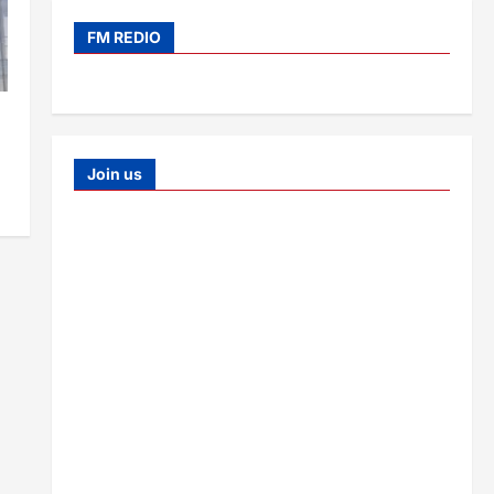
FM REDIO
Join us