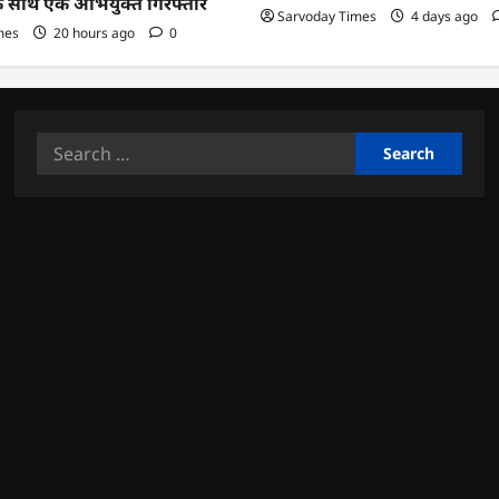
के साथ एक अभियुक्त गिरफ्तार
Sarvoday Times
4 days ago
mes
20 hours ago
0
Search
for: