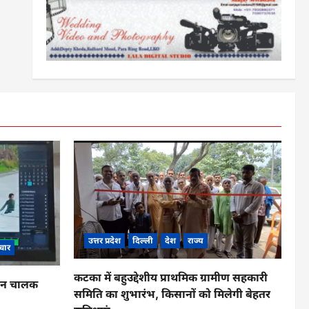
उत्तर प्रदेश
दिल्ली
देश
राज्य
चार
कटका में बहुउद्देशीय प्राथमिक ग्रामीण सहकारी
ाहन चालक
समिति का शुभारंभ, किसानों को मिलेगी बेहतर