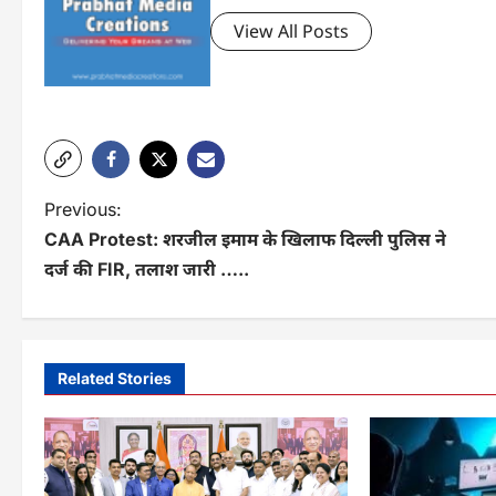
View All Posts
P
Previous:
CAA Protest: शरजील इमाम के खिलाफ दिल्ली पुलिस ने
o
दर्ज की FIR, तलाश जारी …..
s
t
n
Related Stories
a
v
i