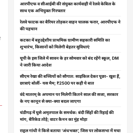
आरपीएफ व सीआईबी की संयुक्त कार्यवाही में रेलवे केबिल के
साथ एक अभियुक्त गिरफ्तार
रेलवे फाटक का बैरियर तोड़कर वाहन चालक फरार, आरपीएफ ने
की पहचान
े
कटका में बहुउद्देशीय प्राथमिक ग्रामीण सहकारी समिति का
शुभारंभ, किसानों को मिलेगी बेहतर सुविधाएं
यूपी के इस जिले में सावन के हर सोमवार को बंद रहेंगे स्कूल, DM
ने जारी किया आदेश
सीएम रेखा की बच्चियों को सौगात: साइकिल देकर पूछा- खुश हैं,
छात्राएं बोलीं- यस मैम; ₹2500 पर कही ये बात
वंदे मातरम् के अपमान पर मिलेगी कितने साल की सजा, सरकार
के नए कानून से क्या-क्या बदल जाएगा
चंडीगढ़ में घुसे अमृतपाल के समर्थक: बंदी सिंहों की रिहाई की
मांग, बैरिकेड तोड़े; वाटर कैनन का मुंह मोड़ा
राहुल गांधी ने किसे बताया ‘अंधभक्त’, जिस पर लोकसभा में मचा