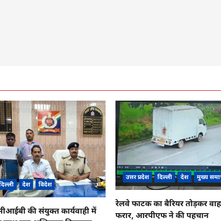
उत्तर प्रदेश
दिल्ली
देश
मुख्य समा
दिल्ली
देश
विदेश
रेलवे फाटक का बैरियर तोड़कर व
ईबी की संयुक्त कार्यवाही में
फरार, आरपीएफ ने की पहचान