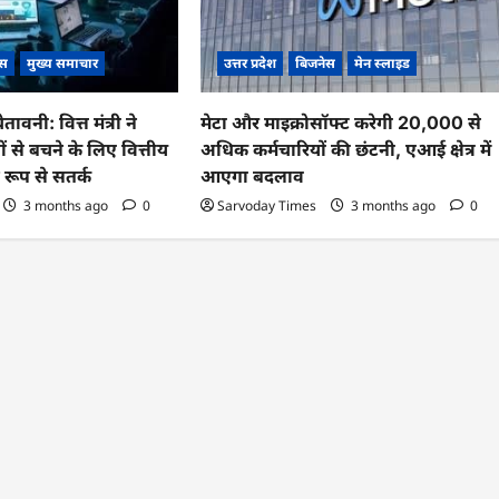
ेस
मुख्य समाचार
उत्तर प्रदेश
बिजनेस
मेन स्लाइड
ावनी: वित्त मंत्री ने
मेटा और माइक्रोसॉफ्ट करेगी 20,000 से
 से बचने के लिए वित्तीय
अधिक कर्मचारियों की छंटनी, एआई क्षेत्र में
ण रूप से सतर्क
आएगा बदलाव
3 months ago
0
Sarvoday Times
3 months ago
0