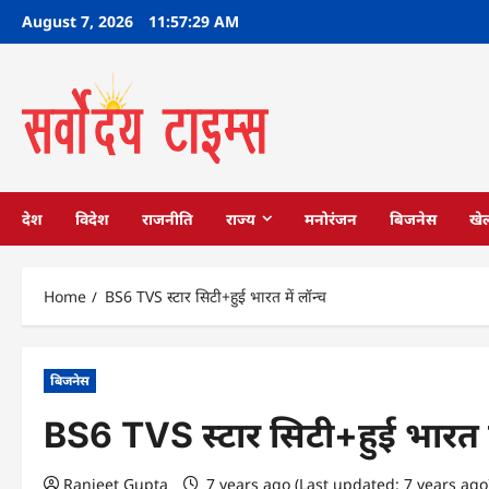
Skip
August 7, 2026
11:57:29 AM
to
content
देश
विदेश
राजनीति
राज्य
मनोरंजन
बिजनेस
खे
Home
BS6 TVS स्टार सिटी+हुई भारत में लॉन्च
बिजनेस
BS6 TVS स्टार सिटी+हुई भारत मे
Ranjeet Gupta
7 years ago (Last updated: 7 years ag