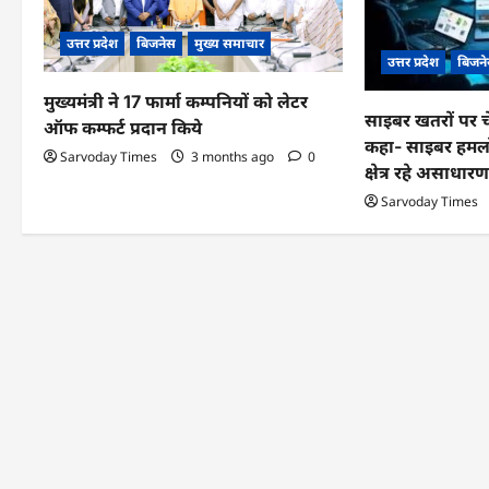
g
उत्तर प्रदेश
बिजनेस
मुख्य समाचार
उत्तर प्रदेश
बिजन
a
मुख्यमंत्री ने 17 फार्मा कम्पनियों को लेटर
t
साइबर खतरों पर चेत
ऑफ कम्फर्ट प्रदान किये
कहा- साइबर हमलों
i
Sarvoday Times
3 months ago
0
क्षेत्र रहे असाधार
o
Sarvoday Times
n