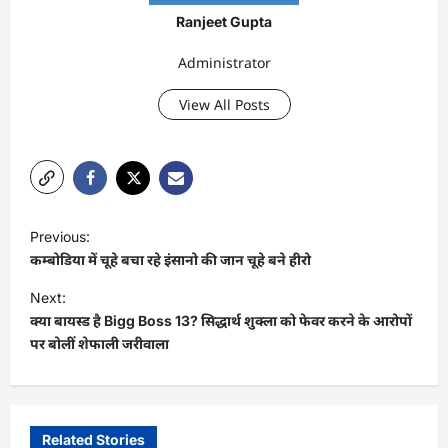
Ranjeet Gupta
Administrator
View All Posts
P
Previous:
o
कम्बोडिया में चूहे बचा रहे इंसानो की जान चूहे बने हीरो
s
Next:
t
क्या बायस्ड है Bigg Boss 13? सिद्धार्थ शुक्ला को फेवर करने के आरोपों
पर बोलीं शेफाली जरीवाला
n
a
v
i
Related Stories