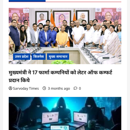
g
a
t
i
o
n
उत्तर प्रदेश
बिजनेस
मुख्य समाचार
मुख्यमंत्री ने 17 फार्मा कम्पनियों को लेटर ऑफ कम्फर्ट
प्रदान किये
Sarvoday Times
3 months ago
0