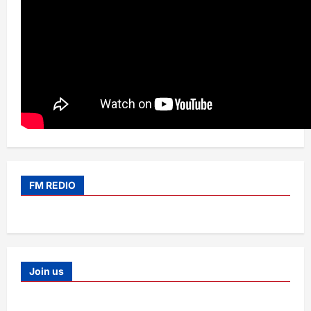
FM REDIO
Join us