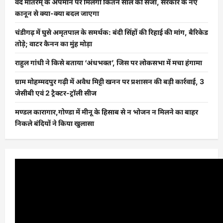
वंदे मातरम् के अपमान पर मिलेगी कितने साल की सजा, सरकार के नए
कानून से क्या-क्या बदल जाएगा
चंडीगढ़ में घुसे अमृतपाल के समर्थक: बंदी सिंहों की रिहाई की मांग, बैरिकेड
तोड़े; वाटर कैनन का मुंह मोड़ा
राहुल गांधी ने किसे बताया ‘अंधभक्त’, जिस पर लोकसभा में मचा हंगामा
ग्राम मोहम्मदपुर गढ़ी में अवैध मिट्टी खनन पर प्रशासन की बड़ी कार्रवाई, 3
जेसीबी एवं 2 ट्रैक्टर-ट्रॉली सीज
मण्डल कारागार,गोण्डा में मीनू के हिसाब से न भोजन न मिलने का बाहर
निकले बंदियों ने किया खुलासा