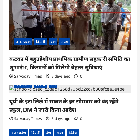
उत्तर प्रदेश
दिल्ली
देश
राज्य
कटका में बहुउद्देशीय प्राथमिक ग्रामीण सहकारी समिति का
शुभारंभ, किसानों को मिलेगी बेहतर सुविधाएं
Sarvoday Times
3 days ago
0
उत्तर प्रदेश
दिल्ली
देश
यूपी के इस जिले में सावन के हर सोमवार को बंद रहेंगे
स्कूल, DM ने जारी किया आदेश
Sarvoday Times
5 days ago
0
उत्तर प्रदेश
दिल्ली
देश
राज्य
विदेश