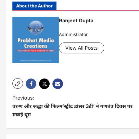
About the Author
Ranjeet Gupta
Administrator
View All Posts
P
Previous:
वरुण और श्रद्धा की फिल्म’स्ट्रीट डांसर 3डी’ ने गणतंत्र दिवस पर
o
मचाई धूम
s
t