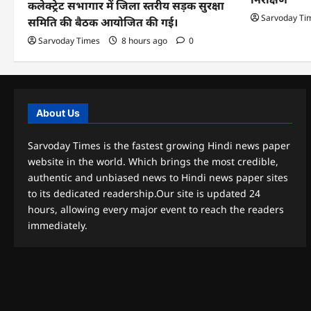
कलेक्ट्रेट सभागार में जिला स्तरीय सड़क सुरक्षा
Sarvoday Ti
समिति की बैठक आयोजित की गई।
Sarvoday Times
8 hours ago
0
About Us
Sarvoday Times is the fastest growing Hindi news paper
website in the world. Which brings the most credible,
authentic and unbiased news to Hindi news paper sites
to its dedicated readership.Our site is updated 24
hours, allowing every major event to reach the readers
immediately.