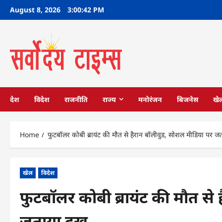
Skip
August 8, 2026
3:00:42 PM
to
content
देश
विदेश
राजनीति
राज्य
मनोरंजन
बिजनेस
खे
Home
फुटबॉलर कोबी ब्रायंट की मौत से हैरान बॉलीवुड, सोशल मीडिया पर ज
खेल
विदेश
फुटबॉलर कोबी ब्रायंट की मौत से
जताया दुख