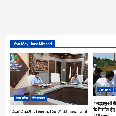
You May Have Missed
उत्तर प्रदेश
उत्तर प्रदेश
मेन स्लाइड
*श्रद्धालुओं क
के निर्माण हे
जिलाधिकारी श्री शशांक त्रिपाठी की अध्यक्षता में
निरीक्षण*