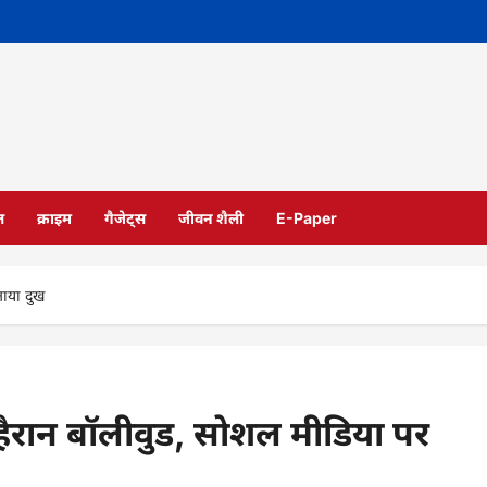
ल
क्राइम
गैजेट्स
जीवन शैली
E-Paper
ताया दुख
 हैरान बॉलीवुड, सोशल मीडिया पर