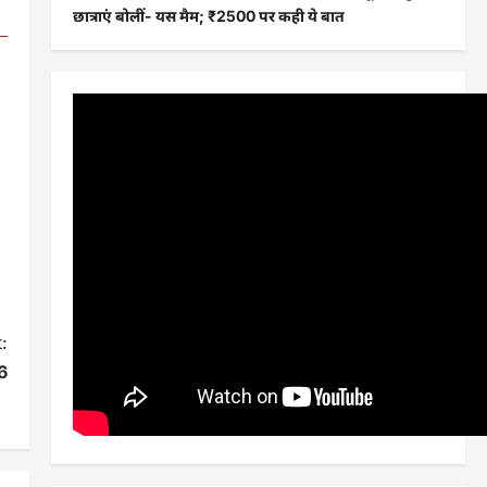
छात्राएं बोलीं- यस मैम; ₹2500 पर कही ये बात
:
56