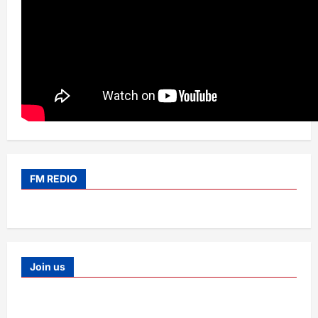
FM REDIO
Join us