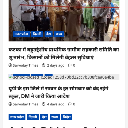
उत्तर प्रदेश
दिल्ली
देश
राज्य
कटका में बहुउद्देशीय प्राथमिक ग्रामीण सहकारी समिति का
शुभारंभ, किसानों को मिलेगी बेहतर सुविधाएं
Sarvoday Times
2 days ago
0
उत्तर प्रदेश
दिल्ली
देश
यूपी के इस जिले में सावन के हर सोमवार को बंद रहेंगे
स्कूल, DM ने जारी किया आदेश
Sarvoday Times
4 days ago
0
उत्तर प्रदेश
दिल्ली
देश
राज्य
विदेश