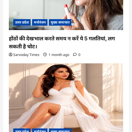
उत्तर प्रदेश
मनोरंजन
मुख्य समाचार
होंठों की देखभाल करते समय न करें ये 5 गलतियां, लग
सकती है चोट।
Sarvoday Times
1 month ago
0
उत्तर प्रदेश
मनोरंजन
मुख्य समाचार