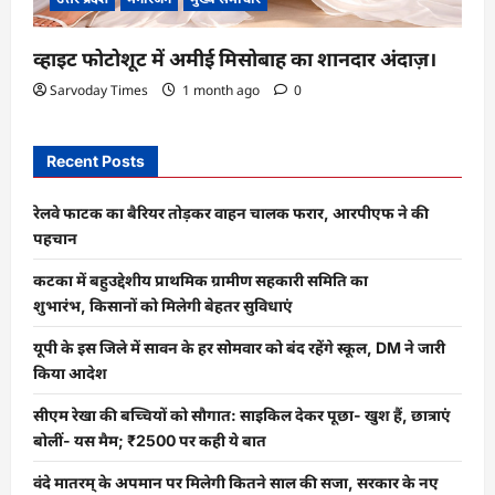
व्हाइट फोटोशूट में अमीई मिसोबाह का शानदार अंदाज़।
Sarvoday Times
1 month ago
0
Recent Posts
रेलवे फाटक का बैरियर तोड़कर वाहन चालक फरार, आरपीएफ ने की
पहचान
कटका में बहुउद्देशीय प्राथमिक ग्रामीण सहकारी समिति का
शुभारंभ, किसानों को मिलेगी बेहतर सुविधाएं
यूपी के इस जिले में सावन के हर सोमवार को बंद रहेंगे स्कूल, DM ने जारी
किया आदेश
सीएम रेखा की बच्चियों को सौगात: साइकिल देकर पूछा- खुश हैं, छात्राएं
बोलीं- यस मैम; ₹2500 पर कही ये बात
वंदे मातरम् के अपमान पर मिलेगी कितने साल की सजा, सरकार के नए