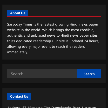
About Us
Sarvoday Times is the fastest growing Hindi news paper
website in the world. Which brings the most credible,
authentic and unbiased news to Hindi news paper sites
to its dedicated readership.Our site is updated 24 hours,
allowing every major event to reach the readers
immediately.
Search
for:
Contact Us
Address: 67, Monarch City, Duptykheda, Para, Lucknow –