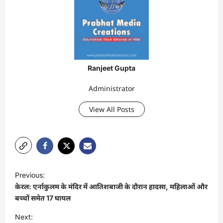
Ranjeet Gupta
Administrator
View All Posts
P
Previous:
o
केरल: एर्नाकुलम के मंदिर में आतिशबाजी के दौरान हादसा, महिलाओं और
s
बच्चों समेत 17 घायल
t
Next: