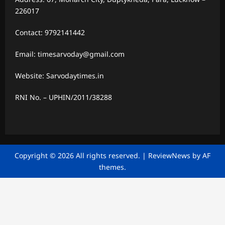
226017
Contact: 9792141442
Email: timesarvoday@gmail.com
Website: Sarvodaytimes.in
RNI No. – UPHIN/2011/38288
Copyright © 2026 All rights reserved.
|
ReviewNews
by AF
themes.