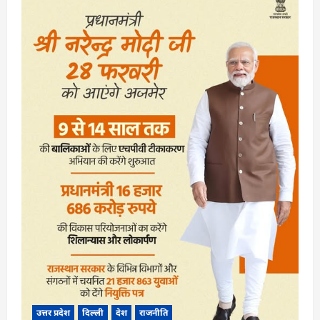
उत्तर प्रदेश
दिल्ली
देश
राजनीति