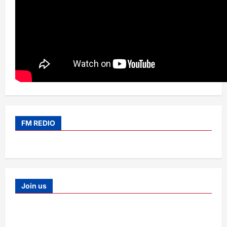
FM REDIO
Join us