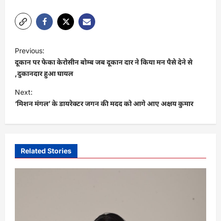
P
Previous:
o
दूकान पर फेका केरोसीन बोम्ब जब दूकान दार ने किया मन पैसे देने से
s
,दुकानदार हुआ घायल
t
Next:
‘मिशन मंगल’ के डायरेक्टर जगन की मदद को आगे आए अक्षय कुमार
n
a
v
i
Related Stories
g
a
t
i