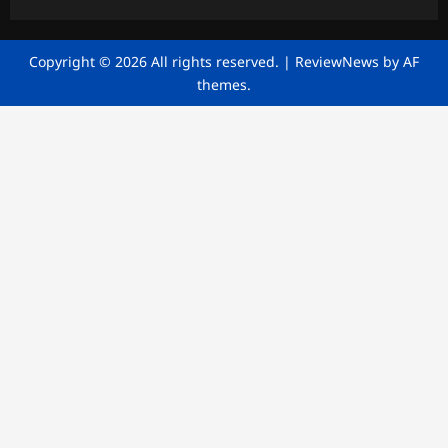
Copyright © 2026 All rights reserved.
|
ReviewNews
by AF
themes.