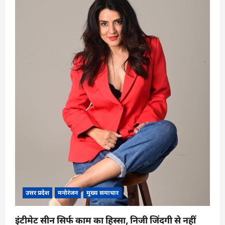
o
n
उत्तर प्रदेश
मनोरंजन
मुख्य समाचार
इंटीमेट सीन सिर्फ काम का हिस्सा, निजी जिंदगी से नहीं