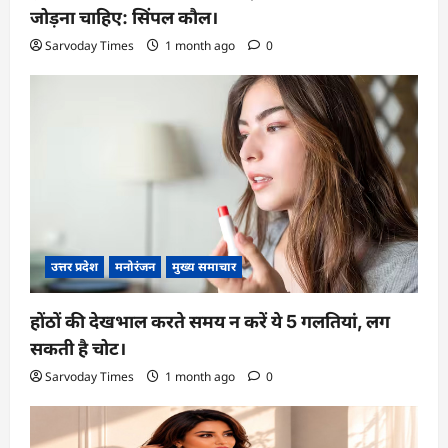
जोड़ना चाहिए: सिंपल कौल।
Sarvoday Times
1 month ago
0
उत्तर प्रदेश
मनोरंजन
मुख्य समाचार
होंठों की देखभाल करते समय न करें ये 5 गलतियां, लग
सकती है चोट।
Sarvoday Times
1 month ago
0