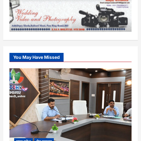
You May Have Missed