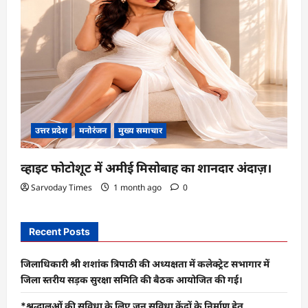
उत्तर प्रदेश
मनोरंजन
मुख्य समाचार
व्हाइट फोटोशूट में अमीई मिसोबाह का शानदार अंदाज़।
Sarvoday Times
1 month ago
0
Recent Posts
जिलाधिकारी श्री शशांक त्रिपाठी की अध्यक्षता में कलेक्ट्रेट सभागार में
जिला स्तरीय सड़क सुरक्षा समिति की बैठक आयोजित की गई।
*श्रद्धालुओं की सुविधा के लिए जन सुविधा केंद्रों के निर्माण हेतु