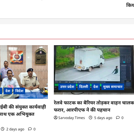
किय
उत्तर प्रदेश
दिल्ली
देश
मुख्य समाचार
ी
देश
विदेश
रेलवे फाटक का बैरियर तोड़कर वाहन चाल
 की संयुक्त कार्यवाही
फरार, आरपीएफ ने की पहचान
के साथ एक अभियुक्त
Sarvoday Times
5 days ago
0
2 days ago
0