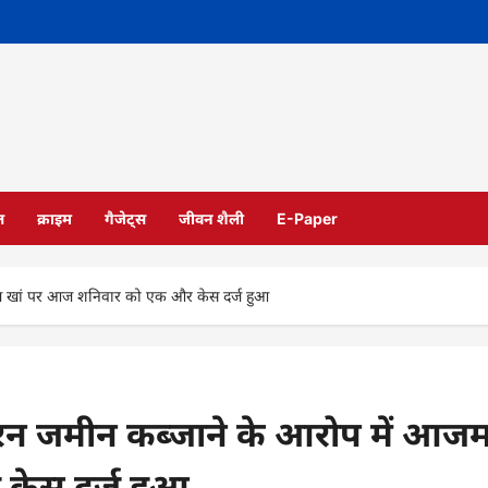
ल
क्राइम
गैजेट्स
जीवन शैली
E-Paper
जम खां पर आज शनिवार को एक और केस दर्ज हुआ
बरन जमीन कब्जाने के आरोप में आज
केस दर्ज हुआ