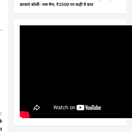
छात्राएं बोलीं- यस मैम; ₹2500 पर कही ये बात
:
के
प