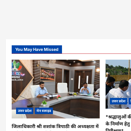
You May Have Missed
उत्तर प्रदेश
उत्तर प्रदेश
मेन स्लाइड
*श्रद्धालुओं क
के निर्माण हे
जिलाधिकारी श्री शशांक त्रिपाठी की अध्यक्षता में
निरीक्षण*