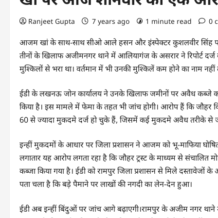
Ranjeet Gupta
7 years ago
1 minute read
0 
आजम खां के साथ-साथ सीओ आले हसन और इंस्पेक्टर कुशलवीर सिंह पर भी
तीनों के खिलाफ अजीमनगर थाने में आलियागंज के असरार ने रिपोर्ट दर्ज क
मुश्किलों से भरा था। वर्तमान में भी उनकी मुश्किलें कम होने का नाम नहीं 
ईडी के लखनऊ जोन कार्यालय ने उनके खिलाफ जमीनों पर अवैध कब्जे को 
किया है। इस मामले में फेमा के तहत भी जांच होगी। आरोप हैं कि जौहर विश
60 से ज्यादा मुकदमे दर्ज हो चुके हैं, जिसमें कई मुकदमे अवैध तरीके से ज
इन्हीं मुकदमों के आधार पर जिला प्रशासन ने आजम को भू-माफिया घोषित
लगातार यह आरोप लगता रहा है कि जौहर ट्रस्ट के माध्यम से संचालित मोह
कब्जा किया गया है। ईडी को रामपुर जिला प्रशासन से मिले दस्तावेजों के
पता चला है कि बड़े पैमाने पर लाखों की नगदी का लेन-देन हुआ।
ईडी अब इन्हीं बिंदुओं पर जांच आगे बढ़ाएगी।रामपुर के अजीम नगर थाने 