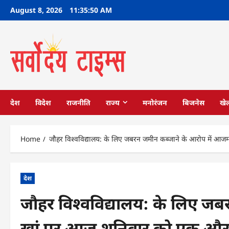
Skip
August 8, 2026
11:35:51 AM
to
content
देश
विदेश
राजनीति
राज्य
मनोरंजन
बिजनेस
खे
Home
जौहर विश्वविद्यालय: के लिए जबरन जमीन कब्जाने के आरोप में आ
देश
जौहर विश्वविद्यालय: के लिए ज
खां पर आज शनिवार को एक और 