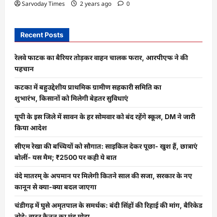
Sarvoday Times
2 years ago
0
Recent Posts
रेलवे फाटक का बैरियर तोड़कर वाहन चालक फरार, आरपीएफ ने की
पहचान
कटका में बहुउद्देशीय प्राथमिक ग्रामीण सहकारी समिति का
शुभारंभ, किसानों को मिलेगी बेहतर सुविधाएं
यूपी के इस जिले में सावन के हर सोमवार को बंद रहेंगे स्कूल, DM ने जारी
किया आदेश
सीएम रेखा की बच्चियों को सौगात: साइकिल देकर पूछा- खुश हैं, छात्राएं
बोलीं- यस मैम; ₹2500 पर कही ये बात
वंदे मातरम् के अपमान पर मिलेगी कितने साल की सजा, सरकार के नए
कानून से क्या-क्या बदल जाएगा
चंडीगढ़ में घुसे अमृतपाल के समर्थक: बंदी सिंहों की रिहाई की मांग, बैरिकेड
तोड़े; वाटर कैनन का मुंह मोड़ा