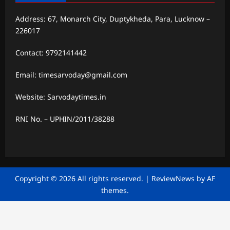
Address: 67, Monarch City, Duptykheda, Para, Lucknow –
226017
Contact: 9792141442
Email: timesarvoday@gmail.com
Website: Sarvodaytimes.in
RNI No. – UPHIN/2011/38288
Copyright © 2026 All rights reserved.
|
ReviewNews
by AF
themes.