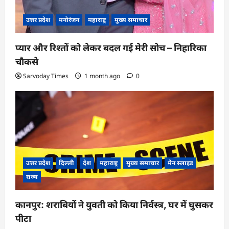
उत्तर प्रदेश
मनोरंजन
महाराष्ट्र
मुख्य समाचार
प्यार और रिश्तों को लेकर बदल गई मेरी सोच – निहारिका
चौकसे
Sarvoday Times
1 month ago
0
उत्तर प्रदेश
दिल्ली
देश
महाराष्ट्र
मुख्य समाचार
मेन स्लाइड
राज्य
कानपुर: शराबियों ने युवती को किया निर्वस्त्र, घर में घुसकर
पीटा