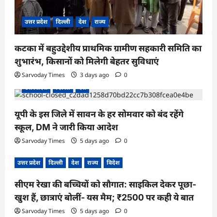
उत्तर प्रदेश
दिल्ली
देश
राज्य
कटका में बहुउद्देशीय प्राथमिक ग्रामीण सहकारी समिति का
शुभारंभ, किसानों को मिलेगी बेहतर सुविधाएं
Sarvoday Times
3 days ago
0
उत्तर प्रदेश
दिल्ली
देश
यूपी के इस जिले में सावन के हर सोमवार को बंद रहेंगे
स्कूल, DM ने जारी किया आदेश
Sarvoday Times
5 days ago
0
उत्तर प्रदेश
दिल्ली
देश
राज्य
विदेश
सीएम रेखा की बच्चियों को सौगात: साइकिल देकर पूछा-
खुश हैं, छात्राएं बोलीं- यस मैम; ₹2500 पर कही ये बात
Sarvoday Times
5 days ago
0