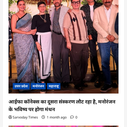
n
उत्तर प्रदेश
मनोरंजन
महाराष्ट्र
आईफा कॉनेक्स का दूसरा संस्करण लौट रहा है, मनोरंजन
के भविष्य पर होगा मंथन
Sarvoday Times
1 month ago
0