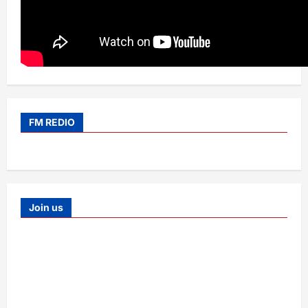
FM REDIO
Join us