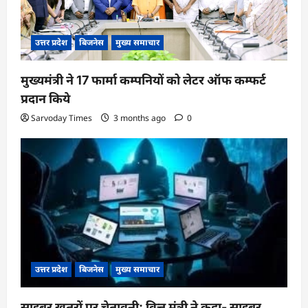
n
उत्तर प्रदेश
बिजनेस
मुख्य समाचार
मुख्यमंत्री ने 17 फार्मा कम्पनियों को लेटर ऑफ कम्फर्ट
प्रदान किये
Sarvoday Times
3 months ago
0
उत्तर प्रदेश
बिजनेस
मुख्य समाचार
साइबर खतरों पर चेतावनी: वित्त मंत्री ने कहा- साइबर