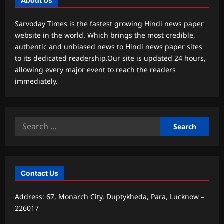
About Us
Sarvoday Times is the fastest growing Hindi news paper
website in the world. Which brings the most credible,
authentic and unbiased news to Hindi news paper sites
to its dedicated readership.Our site is updated 24 hours,
allowing every major event to reach the readers
immediately.
Search
for:
Contact Us
Address: 67, Monarch City, Duptykheda, Para, Lucknow –
226017