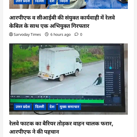
उत्तर प्रदेश
दिल्ली
देश
विदेश
आरपीएफ व सीआईबी की संयुक्त कार्यवाही में रेलवे
केबिल के साथ एक अभियुक्त गिरफ्तार
Sarvoday Times
6 hours ago
0
उत्तर प्रदेश
दिल्ली
देश
मुख्य समाचार
रेलवे फाटक का बैरियर तोड़कर वाहन चालक फरार,
आरपीएफ ने की पहचान