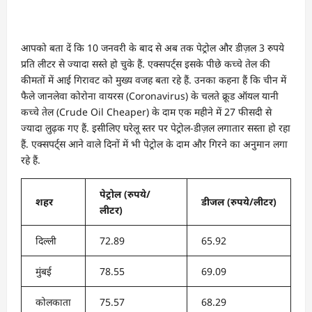
आपको बता दें कि 10 जनवरी के बाद से अब तक पेट्रोल और डीज़ल 3 रुपये
प्रति लीटर से ज्यादा सस्ते हो चुके हैं. एक्सपर्ट्स इसके पीछे कच्चे तेल की
कीमतों में आई गिरावट को मुख्य वजह बता रहे हैं. उनका कहना हैं कि चीन में
फैले जानलेवा कोरोना वायरस (Coronavirus) के चलते क्रूड ऑयल यानी
कच्चे तेल (Crude Oil Cheaper) के दाम एक महीने में 27 फीसदी से
ज्यादा लुढ़क गए हैं. इसीलिए घरेलू स्तर पर पेट्रोल-डीज़ल लगातार सस्ता हो रहा
हैं. एक्सपर्ट्स आने वाले दिनों में भी पेट्रोल के दाम और गिरने का अनुमान लगा
रहे हैं.
पेट्रोल (रुपये/
शहर
डीजल (रुपये/लीटर)
लीटर)
दिल्ली
72.89
65.92
मुंबई
78.55
69.09
कोलकाता
75.57
68.29