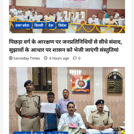
उत्तर प्रदेश
दिल्ली
देश
विदेश
पिछड़ा वर्ग के आरक्षण पर जनप्रतिनिधियों से सीधे संवाद,
सुझावों के आधार पर शासन को भेजी जाएंगी संस्तुतियां
Sarvoday Times
6 hours ago
0