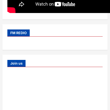
FM REDIO
Join us