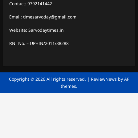
Contact: 9792141442
Email: timesarvoday@gmail.com
Website: Sarvodaytimes.in
RNI No. – UPHIN/2011/38288
Copyright © 2026 All rights reserved.
|
ReviewNews
by AF
themes.