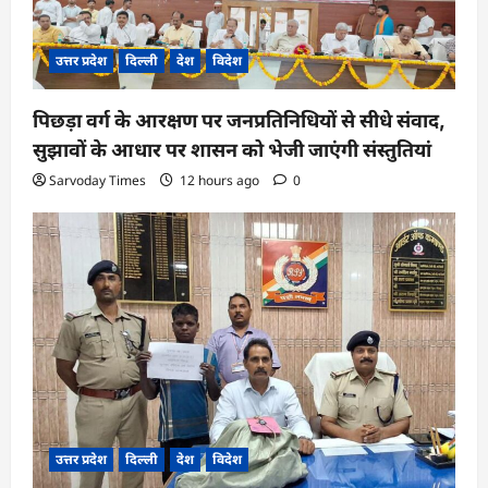
उत्तर प्रदेश
दिल्ली
देश
विदेश
पिछड़ा वर्ग के आरक्षण पर जनप्रतिनिधियों से सीधे संवाद,
सुझावों के आधार पर शासन को भेजी जाएंगी संस्तुतियां
Sarvoday Times
12 hours ago
0
उत्तर प्रदेश
दिल्ली
देश
विदेश