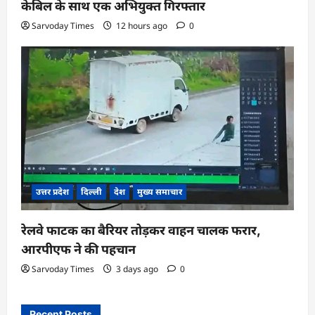
केबिल के साथ एक अभियुक्त गिरफ्तार
Sarvoday Times
12 hours ago
0
उत्तर प्रदेश
दिल्ली
देश
मुख्य समाचार
रेलवे फाटक का बैरियर तोड़कर वाहन चालक फरार,
आरपीएफ ने की पहचान
Sarvoday Times
3 days ago
0
Recent Posts