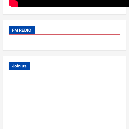
FM REDIO
Join us