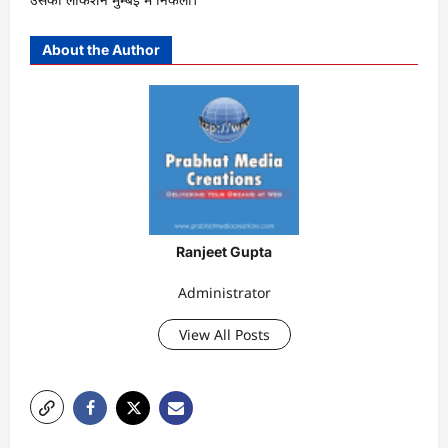
About the Author
Ranjeet Gupta
Administrator
View All Posts