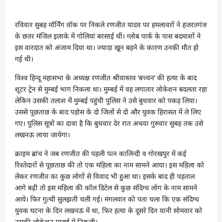
रविवार सुबह मॉर्निंग वॉक पर निकले रणजीत यादव पर हमलावरों ने हजरतगंज
के छतर मंजिल इलाके में गोलियां बरसाई थीं। ग्लोब पार्क के पास बदमाशों ने
इस वारदात को अंजाम दिया था। ज्यादा खून बहने के कारण उनकी मौत हो
गई थी।
विश्व हिन्दू महासभा के अध्यक्ष रणजीत श्रीवास्तव ‘बच्चन’ की हत्या के बाद
शूटर ट्रेन से मुम्बई भाग निकला था। मुम्बई में वह लगातार लोकेशन बदलता रहा
लेकिन उसकी तलाश में मुम्बई पहुंची पुलिस ने उसे बुधवार को पकड़ लिया।
उससे पूछताछ के बाद पड़ोस के दो जिलों से दो और युवक हिरासत में ले लिए
गए। पुलिस सूत्रों का दावा है कि बुधवार देर रात अथवा गुरुवार सुबह तक उसे
लखनऊ लाया जायेगा।
क्राइम ब्रांच ने जब रणजीत की पहली पत्न कालिन्दी व गोरखपुर में कई
रिश्तेदारों से पूछताछ की तो एक महिला का नाम सामने आया। इस महिला को
लेकर रणजीत का कुछ लोगों से विवाद भी हुआ था। इसके बाद ही पड़ताल
आगे बढ़ी तो इस महिला की कॉल डिटेल से कुछ संदिग्ध लोग के नाम सामने
आये। फिर गुत्थी सुलझती चली गई। मंगलवार को पता चला कि एक संदिग्ध
युवक घटना के दिन लखनऊ में था, फिर हत्या के दूसरे दिन यानी सोमवार को
उसकी लोकेशन मुम्बई में निकली।