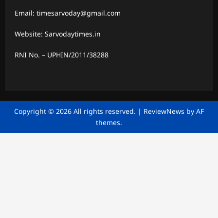
Email: timesarvoday@gmail.com
Website: Sarvodaytimes.in
RNI No. – UPHIN/2011/38288
Copyright © 2026 All rights reserved.
|
ReviewNews
by AF
themes.