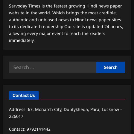
Sarvoday Times is the fastest growing Hindi news paper
website in the world. Which brings the most credible,
authentic and unbiased news to Hindi news paper sites
to its dedicated readership.Our site is updated 24 hours,
allowing every major event to reach the readers
immediately.
Search
for:
Contact Us
Address: 67, Monarch City, Duptykheda, Para, Lucknow –
226017
Contact: 9792141442