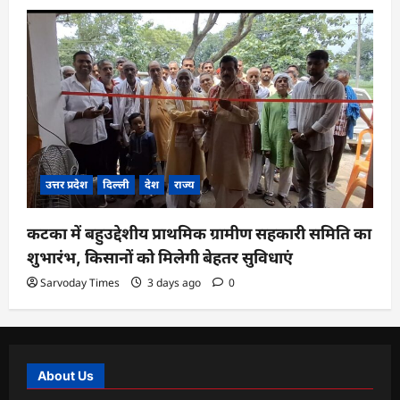
उत्तर प्रदेश
दिल्ली
देश
राज्य
कटका में बहुउद्देशीय प्राथमिक ग्रामीण सहकारी समिति का
शुभारंभ, किसानों को मिलेगी बेहतर सुविधाएं
Sarvoday Times
3 days ago
0
About Us