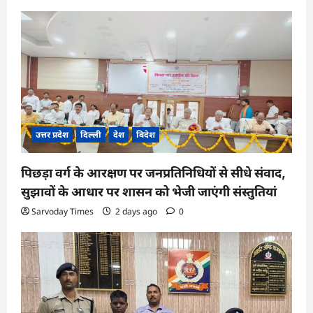
g
a
t
i
o
n
उत्तर प्रदेश
दिल्ली
देश
विदेश
पिछड़ा वर्ग के आरक्षण पर जनप्रतिनिधियों से सीधे संवाद,
सुझावों के आधार पर शासन को भेजी जाएंगी संस्तुतियां
Sarvoday Times
2 days ago
0