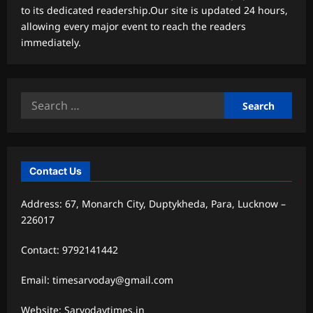
to its dedicated readership.Our site is updated 24 hours,
allowing every major event to reach the readers
immediately.
Search
for:
Contact Us
Address: 67, Monarch City, Duptykheda, Para, Lucknow –
226017
Contact: 9792141442
Email: timesarvoday@gmail.com
Website: Sarvodaytimes.in