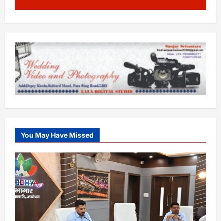
You May Have Missed