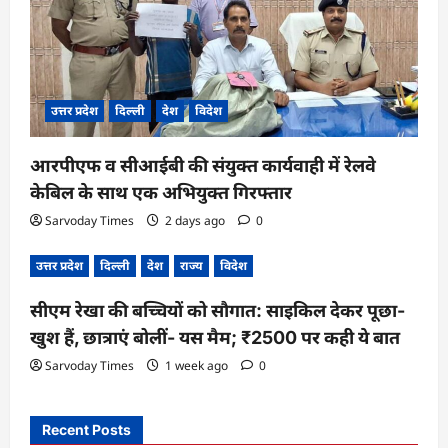
उत्तर प्रदेश
दिल्ली
देश
विदेश
आरपीएफ व सीआईबी की संयुक्त कार्यवाही में रेलवे
केबिल के साथ एक अभियुक्त गिरफ्तार
Sarvoday Times
2 days ago
0
उत्तर प्रदेश
दिल्ली
देश
राज्य
विदेश
सीएम रेखा की बच्चियों को सौगात: साइकिल देकर पूछा-
खुश हैं, छात्राएं बोलीं- यस मैम; ₹2500 पर कही ये बात
Sarvoday Times
1 week ago
0
Recent Posts