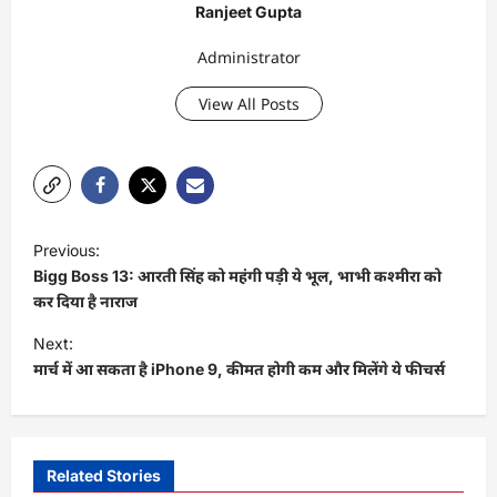
Ranjeet Gupta
Administrator
View All Posts
P
Previous:
o
Bigg Boss 13: आरती सिंह को महंगी पड़ी ये भूल, भाभी कश्मीरा को
s
कर दिया है नाराज
t
Next:
मार्च में आ सकता है iPhone 9, कीमत होगी कम और मिलेंगे ये फीचर्स
n
a
v
i
Related Stories