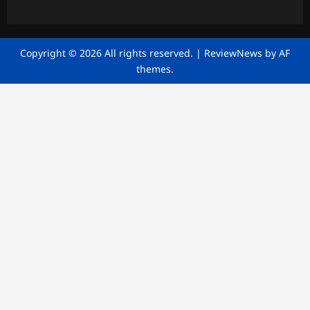
Copyright © 2026 All rights reserved.
|
ReviewNews
by AF
themes.