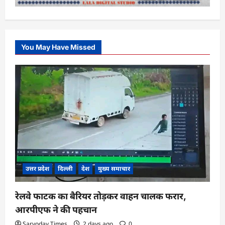
You May Have Missed
उत्तर प्रदेश
दिल्ली
देश
मुख्य समाचार
रेलवे फाटक का बैरियर तोड़कर वाहन चालक फरार,
आरपीएफ ने की पहचान
Sarvoday Times
2 days ago
0