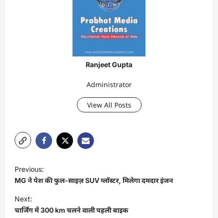
Ranjeet Gupta
Administrator
View All Posts
P
Previous:
o
MG ने पेश की फुल-साइज़ SUV ग्लॉस्टर, मिलेगा दमदार इंजन
s
Next:
t
चार्जिंग में 300 km चलने वाली पहली बाइक