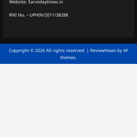
Website: Sarvodaytimes.in
RNI No. – UPHIN/2011/38288
Copyright © 2026 All rights reserved.
|
ReviewNews
by AF
themes.