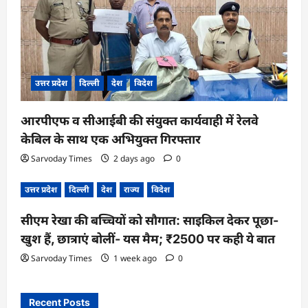
उत्तर प्रदेश
दिल्ली
देश
विदेश
आरपीएफ व सीआईबी की संयुक्त कार्यवाही में रेलवे
केबिल के साथ एक अभियुक्त गिरफ्तार
Sarvoday Times
2 days ago
0
उत्तर प्रदेश
दिल्ली
देश
राज्य
विदेश
सीएम रेखा की बच्चियों को सौगात: साइकिल देकर पूछा-
खुश हैं, छात्राएं बोलीं- यस मैम; ₹2500 पर कही ये बात
Sarvoday Times
1 week ago
0
Recent Posts