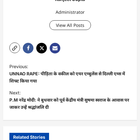
Administrator
View All Posts
P
Previous:
o
UNNAO RAPE: पीड़िता के वकील को एयर एम्बुलेंस से दिल्ली एम्स में
s
शिफ्ट किया गया
t
Next:
P.M नरेंद्र मोदी: ने बुधवार को पूर्व केंद्रीय मंत्री सुषमा स्वराज के आवास पर
n
जाकर उन्हें श्रद्धांजलि दी
a
v
i
Related Stories