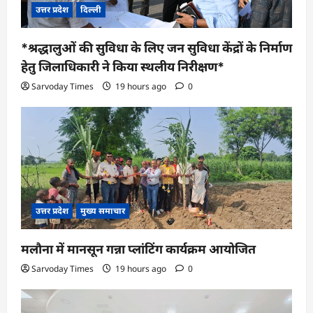
उत्तर प्रदेश
दिल्ली
*श्रद्धालुओं की सुविधा के लिए जन सुविधा केंद्रों के निर्माण
हेतु जिलाधिकारी ने किया स्थलीय निरीक्षण*
Sarvoday Times
19 hours ago
0
उत्तर प्रदेश
मुख्य समाचार
मलौना में मानसून गन्ना प्लांटिंग कार्यक्रम आयोजित
Sarvoday Times
19 hours ago
0