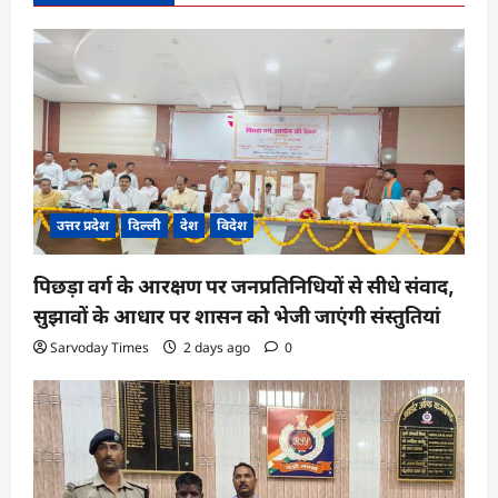
g
a
t
i
o
n
उत्तर प्रदेश
दिल्ली
देश
विदेश
पिछड़ा वर्ग के आरक्षण पर जनप्रतिनिधियों से सीधे संवाद,
सुझावों के आधार पर शासन को भेजी जाएंगी संस्तुतियां
Sarvoday Times
2 days ago
0