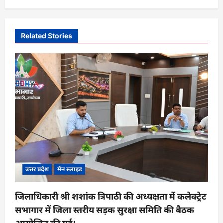
n
a
v
Related Stories
i
g
a
t
i
o
n
उत्तर प्रदेश
मेन स्लाइड
जिलाधिकारी श्री शशांक त्रिपाठी की अध्यक्षता में कलेक्ट्रेट
सभागार में जिला स्तरीय सड़क सुरक्षा समिति की बैठक