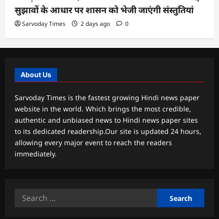
सुझावों के आधार पर शासन को भेजी जाएंगी संस्तुतियां
Sarvoday Times
2 days ago
0
About Us
Sarvoday Times is the fastest growing Hindi news paper
website in the world. Which brings the most credible,
authentic and unbiased news to Hindi news paper sites
to its dedicated readership.Our site is updated 24 hours,
allowing every major event to reach the readers
immediately.
Search
for: