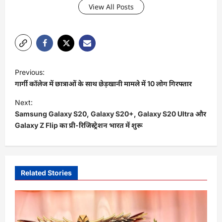
View All Posts
P
Previous:
o
गार्गी कॉलेज में छात्राओं के साथ छेड़खानी मामले में 10 लोग गिरफ्तार
s
Next:
t
Samsung Galaxy S20, Galaxy S20+, Galaxy S20 Ultra और
Galaxy Z Flip का प्री-रिजिस्ट्रेशन भारत में शुरू
n
a
v
i
Related Stories
g
a
t