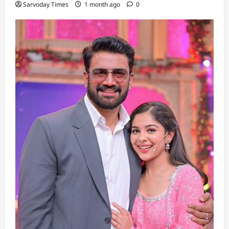
Sarvoday Times
1 month ago
0