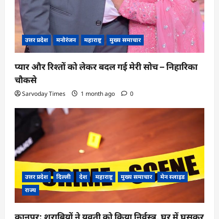
उत्तर प्रदेश
मनोरंजन
महाराष्ट्र
मुख्य समाचार
प्यार और रिश्तों को लेकर बदल गई मेरी सोच – निहारिका
चौकसे
Sarvoday Times
1 month ago
0
उत्तर प्रदेश
दिल्ली
देश
महाराष्ट्र
मुख्य समाचार
मेन स्लाइड
राज्य
कानपुर: शराबियों ने युवती को किया निर्वस्त्र, घर में घुसकर