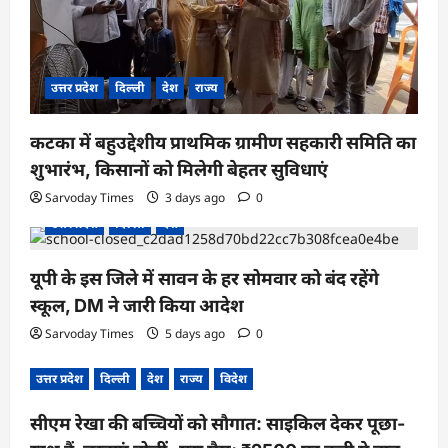
उत्तर प्रदेश
दिल्ली
देश
राज्य
कटका में बहुउद्देशीय प्राथमिक ग्रामीण सहकारी समिति का
शुभारंभ, किसानों को मिलेगी बेहतर सुविधाएं
Sarvoday Times
3 days ago
0
उत्तर प्रदेश
दिल्ली
देश
यूपी के इस जिले में सावन के हर सोमवार को बंद रहेंगे
स्कूल, DM ने जारी किया आदेश
Sarvoday Times
5 days ago
0
उत्तर प्रदेश
दिल्ली
देश
राज्य
विदेश
सीएम रेखा की बच्चियों को सौगात: साइकिल देकर पूछा-