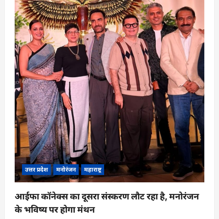
i
o
n
उत्तर प्रदेश
मनोरंजन
महाराष्ट्र
आईफा कॉनेक्स का दूसरा संस्करण लौट रहा है, मनोरंजन
के भविष्य पर होगा मंथन