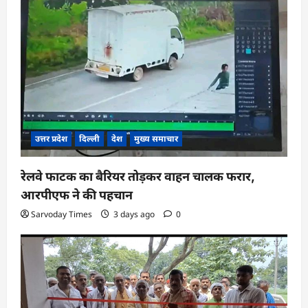
उत्तर प्रदेश
दिल्ली
देश
मुख्य समाचार
रेलवे फाटक का बैरियर तोड़कर वाहन चालक फरार,
आरपीएफ ने की पहचान
Sarvoday Times
3 days ago
0