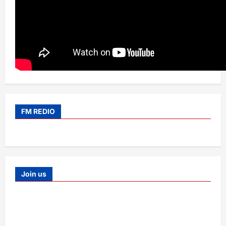
FM REDIO
Join us