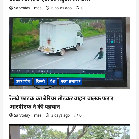
Sarvoday Times
6 hours ago
0
उत्तर प्रदेश
दिल्ली
देश
मुख्य समाचार
रेलवे फाटक का बैरियर तोड़कर वाहन चालक फरार,
आरपीएफ ने की पहचान
Sarvoday Times
3 days ago
0