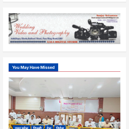
You May Have Missed
उत्तर प्रदेश
दिल्ली
देश
विदेश