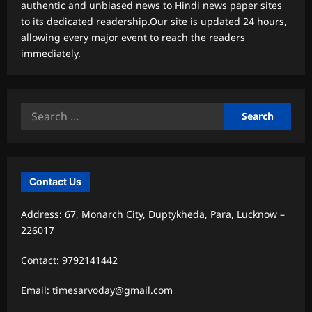
authentic and unbiased news to Hindi news paper sites
to its dedicated readership.Our site is updated 24 hours,
allowing every major event to reach the readers
immediately.
Search
for:
Contact Us
Address: 67, Monarch City, Duptykheda, Para, Lucknow –
226017
Contact: 9792141442
Email: timesarvoday@gmail.com