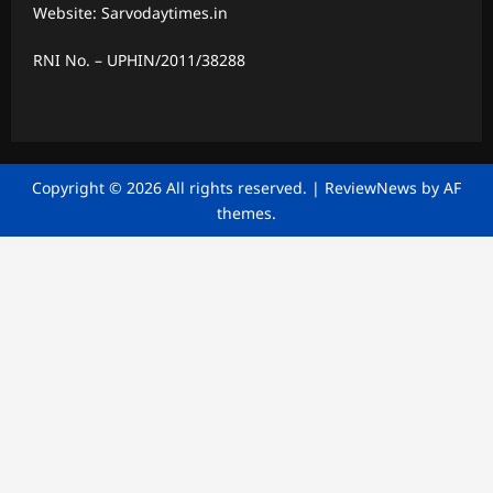
Website: Sarvodaytimes.in
RNI No. – UPHIN/2011/38288
Copyright © 2026 All rights reserved.
|
ReviewNews
by AF
themes.