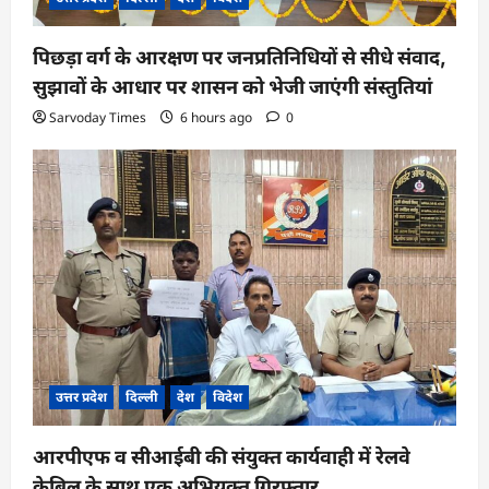
पिछड़ा वर्ग के आरक्षण पर जनप्रतिनिधियों से सीधे संवाद,
सुझावों के आधार पर शासन को भेजी जाएंगी संस्तुतियां
Sarvoday Times
6 hours ago
0
उत्तर प्रदेश
दिल्ली
देश
विदेश
आरपीएफ व सीआईबी की संयुक्त कार्यवाही में रेलवे
केबिल के साथ एक अभियुक्त गिरफ्तार