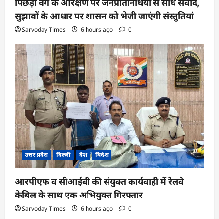
पिछड़ा वर्ग के आरक्षण पर जनप्रतिनिधियों से सीधे संवाद,
सुझावों के आधार पर शासन को भेजी जाएंगी संस्तुतियां
Sarvoday Times
6 hours ago
0
उत्तर प्रदेश
दिल्ली
देश
विदेश
आरपीएफ व सीआईबी की संयुक्त कार्यवाही में रेलवे
केबिल के साथ एक अभियुक्त गिरफ्तार
Sarvoday Times
6 hours ago
0