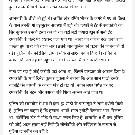
हुआ। कमरे में चारों तरफ घर का सामान बिखरा था।
आलमारी के शीशे भी टूटे थे। अर्पित और हर्षित भीतर के कमरे में गए तो फ्रिज
के पास उनकी मां लहूलुहान अवस्था में पड़ी थी। हत्यारे ने ईंट से रमाकांती का
सिर कूचकर उनकी हत्या कर दी थी। यही नहीं हत्यारा खून से सनी ईंट
रमाकांती के चेहरे पर रखकर चला गया था। भीतर का नजारा देख दोनों बच्चे
चीखते हुए बाहर की तरफ भागे। इसके बाद पुलिस को घटना की जानकारी दी
गई। पुलिस और फॉरेंसिक टीम ने मौके से साक्ष्य एकत्र किए हैं। अर्पित ने
बताया कि जब वह घर पहुंचा तो तख्ते पर प्लेट में चार पराठे रखे थे।
माना जा रहा है कोई करीबी वहां आया था, जिसने वारदात को अंजाम दिया है।
रमाकांती के भाई दिनेश कुमार शुक्ला ने बताया कि आठ साल पहले उनके
बहनोई की बीमारी के कारण मौत हो गई थी। नवीन नगर स्थित घर पर
रमाकांती की बहन और उसका पति शिवा अक्सर आते जाते थे।
पुलिस को छानबीन में शव से कुछ दूर सीढ़ी के पास खून से सनी हथौड़ी मिली
है। पुलिस का कहना है कि हत्यारा भागते समय हथौड़ी फेंककर भाग निकला
था। फॉरेंसिक टीम ने मौके से साक्ष्य एकत्र किए हैं। हालांकि अभी तक पुलिस
को कोई अहम सुराग नहीं मिले हैं। सीसीटीवी और सर्विलांस के माध्यम से
पुलिस छानबीन कर रही है।