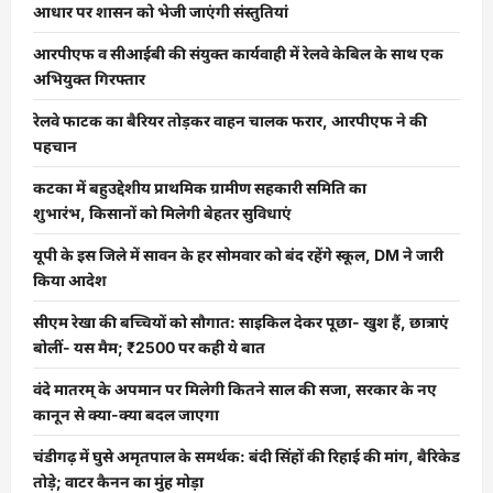
आधार पर शासन को भेजी जाएंगी संस्तुतियां
आरपीएफ व सीआईबी की संयुक्त कार्यवाही में रेलवे केबिल के साथ एक
अभियुक्त गिरफ्तार
रेलवे फाटक का बैरियर तोड़कर वाहन चालक फरार, आरपीएफ ने की
पहचान
कटका में बहुउद्देशीय प्राथमिक ग्रामीण सहकारी समिति का
शुभारंभ, किसानों को मिलेगी बेहतर सुविधाएं
यूपी के इस जिले में सावन के हर सोमवार को बंद रहेंगे स्कूल, DM ने जारी
किया आदेश
सीएम रेखा की बच्चियों को सौगात: साइकिल देकर पूछा- खुश हैं, छात्राएं
बोलीं- यस मैम; ₹2500 पर कही ये बात
वंदे मातरम् के अपमान पर मिलेगी कितने साल की सजा, सरकार के नए
कानून से क्या-क्या बदल जाएगा
चंडीगढ़ में घुसे अमृतपाल के समर्थक: बंदी सिंहों की रिहाई की मांग, बैरिकेड
तोड़े; वाटर कैनन का मुंह मोड़ा