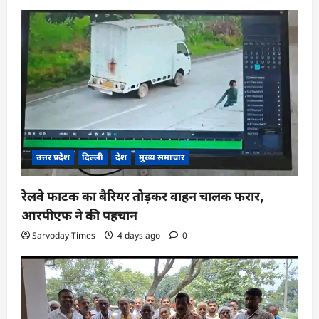
उत्तर प्रदेश
दिल्ली
देश
मुख्य समाचार
रेलवे फाटक का बैरियर तोड़कर वाहन चालक फरार,
आरपीएफ ने की पहचान
Sarvoday Times
4 days ago
0