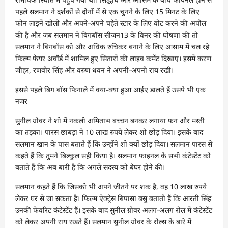
पहले सलमान ने दर्शकों से दोनों में से एक चुनने के लिए 15 मिनट के लिए
फोन लाइनें खोली और अपने-अपने चहेते स्टार के लिए वोट करने की अपील
की है और जब सलमान ने बिगबॉस सीजन13 के विनर की घोषणा की तो
सलमान ने बिगबॉस को और अधिक रुचिकर बनाने के लिए आसाम में चल रहे
फिल्म फेयर अवॉर्ड में शामिल हुए सितारों की लाइव कमेंट दिखाए। इसमें करण
जौहर, रणवीर सिंह और वरुण धवन ने अपनी-अपनी राय रखी।
इससे पहले बिग बॉस फिनाले में क्या-क्या हुआ आईए डालते हैं उसपे भी एक
नजर
सुनील ग्रोवर ने शो में नकली अमिताभ बच्चन बनकर लगाया फन और मस्ती
का तड़का। पारस छाबड़ा ने 10 लाख रुपये लेकर शो छोड़ दिया। इसके बाद
सलमान खान के पास बताते हैं कि उन्होंने शो क्यों छोड़ दिया। सलमान पारस से
कहते हैं कि तुमने बिल्कुल सही किया है। सलमान फाइनल के सभी कंटेस्टेंट को
बताते हैं कि अब बारी है कि अगले सदस्य को बेघर होने की।
सलमान कहते हैं कि जिसको भी अपने जीतने पर शक है, वह 10 लाख रुपये
लेकर घर से जा सकता है। फिल्म ऐक्ट्रेस बिपासा बसु बताती हैं कि आरती सिंह
उनकी फेवरिट कंटेस्टेंट हैं। इसके बाद सुनील ग्रोवर अलग-अलग रोल में कंटेस्टेंट
को लेकर अपनी राय रखते हैं। सलमान सुनील ग्रोवर के रोल्स के बारे में