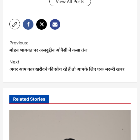
View All Posts
P
Previous:
o
मोहन भागवत पर असदुद्दीन ओवैसी ने कसा तंज
s
Next:
t
अगर आप कार खरीदने की सोच रहे हैं तो आपके लिए एक जरूरी खबर
n
a
v
Related Stories
i
g
a
t