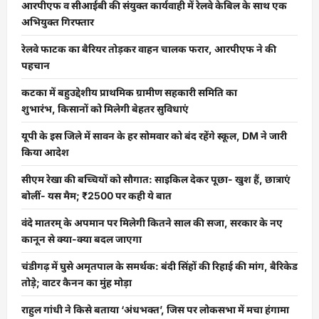
आरपीएफ व सीआईबी की संयुक्त कार्यवाही में रेलवे केबिल के साथ एक
अभियुक्त गिरफ्तार
रेलवे फाटक का बैरियर तोड़कर वाहन चालक फरार, आरपीएफ ने की
पहचान
कटका में बहुउद्देशीय प्राथमिक ग्रामीण सहकारी समिति का
शुभारंभ, किसानों को मिलेगी बेहतर सुविधाएं
यूपी के इस जिले में सावन के हर सोमवार को बंद रहेंगे स्कूल, DM ने जारी
किया आदेश
सीएम रेखा की बच्चियों को सौगात: साइकिल देकर पूछा- खुश हैं, छात्राएं
बोलीं- यस मैम; ₹2500 पर कही ये बात
वंदे मातरम् के अपमान पर मिलेगी कितने साल की सजा, सरकार के नए
कानून से क्या-क्या बदल जाएगा
चंडीगढ़ में घुसे अमृतपाल के समर्थक: बंदी सिंहों की रिहाई की मांग, बैरिकेड
तोड़े; वाटर कैनन का मुंह मोड़ा
राहुल गांधी ने किसे बताया ‘अंधभक्त’, जिस पर लोकसभा में मचा हंगामा