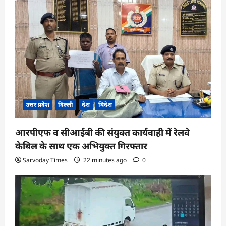
उत्तर प्रदेश
दिल्ली
देश
विदेश
आरपीएफ व सीआईबी की संयुक्त कार्यवाही में रेलवे
केबिल के साथ एक अभियुक्त गिरफ्तार
Sarvoday Times
22 minutes ago
0