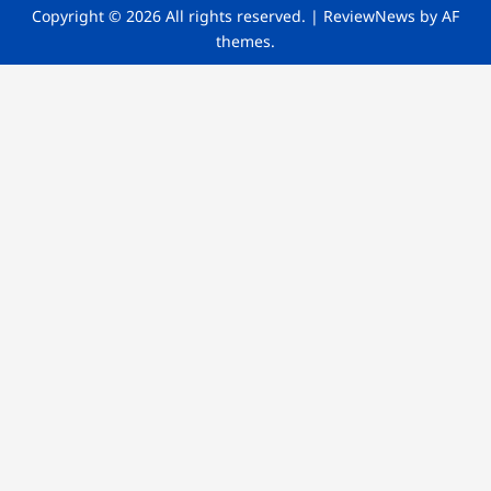
Copyright © 2026 All rights reserved.
|
ReviewNews
by AF
themes.