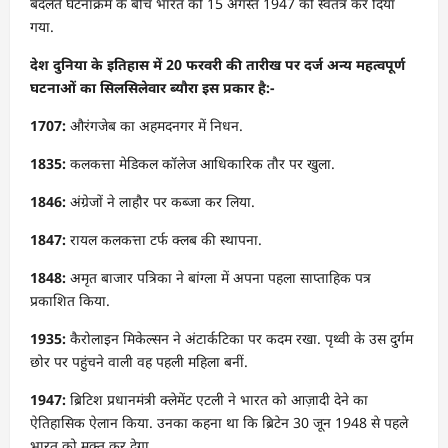
बदलते घटनाक्रम के बीच भारत को 15 अगस्त 1947 को स्वतंत्र कर दिया
गया.
देश दुनिया के इतिहास में 20 फरवरी की तारीख पर दर्ज अन्य महत्वपूर्ण
घटनाओं का सिलसिलेवार ब्यौरा इस प्रकार है:-
1707:
औरंगजेब का अहमदनगर में निधन.
1835:
कलकत्ता मेडिकल कॉलेज आधिकारिक तौर पर खुला.
1846:
अंग्रेजों ने लाहौर पर कब्जा कर लिया.
1847:
रायल कलकत्ता टर्फ क्लब की स्थापना.
1848:
अमृत बाजार पत्रिका ने बांग्ला में अपना पहला साप्ताहिक पत्र
प्रकाशित किया.
1935:
कैरोलाइन मिकेल्सन ने अंटार्कटिका पर कदम रखा. पृथ्वी के उस दुर्गम
छोर पर पहुंचने वाली वह पहली महिला बनीं.
1947:
ब्रिटिश प्रधानमंत्री क्लेमेंट एटली ने भारत को आज़ादी देने का
ऐतिहासिक ऐलान किया. उनका कहना था कि ब्रिटेन 30 जून 1948 से पहले
भारत को मुक्त कर देगा.