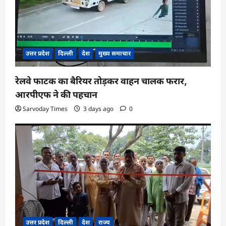
उत्तर प्रदेश
दिल्ली
देश
मुख्य समाचार
रेलवे फाटक का बैरियर तोड़कर वाहन चालक फरार,
आरपीएफ ने की पहचान
Sarvoday Times
3 days ago
0
उत्तर प्रदेश
दिल्ली
देश
राज्य