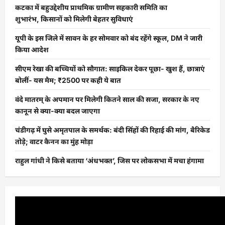
कटका में बहुउद्देशीय प्राथमिक ग्रामीण सहकारी समिति का
शुभारंभ, किसानों को मिलेगी बेहतर सुविधाएं
यूपी के इस जिले में सावन के हर सोमवार को बंद रहेंगे स्कूल, DM ने जारी
किया आदेश
सीएम रेखा की बच्चियों को सौगात: साइकिल देकर पूछा- खुश हैं, छात्राएं
बोलीं- यस मैम; ₹2500 पर कही ये बात
वंदे मातरम् के अपमान पर मिलेगी कितने साल की सजा, सरकार के नए
कानून से क्या-क्या बदल जाएगा
चंडीगढ़ में घुसे अमृतपाल के समर्थक: बंदी सिंहों की रिहाई की मांग, बैरिकेड
तोड़े; वाटर कैनन का मुंह मोड़ा
राहुल गांधी ने किसे बताया ‘अंधभक्त’, जिस पर लोकसभा में मचा हंगामा