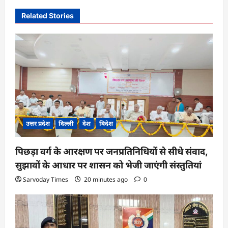
v
i
Related Stories
g
a
t
i
o
n
उत्तर प्रदेश
दिल्ली
देश
विदेश
पिछड़ा वर्ग के आरक्षण पर जनप्रतिनिधियों से सीधे संवाद,
सुझावों के आधार पर शासन को भेजी जाएंगी संस्तुतियां
Sarvoday Times
20 minutes ago
0