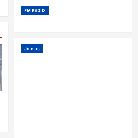
FM REDIO
Join us