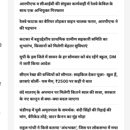
आरपीएफ व सीआईबी की संयुक्त कार्यवाही में रेलवे केबिल के
साथ एक अभियुक्त गिरफ्तार
रेलवे फाटक का बैरियर तोड़कर वाहन चालक फरार, आरपीएफ ने
की पहचान
कटका में बहुउद्देशीय प्राथमिक ग्रामीण सहकारी समिति का
े
शुभारंभ, किसानों को मिलेगी बेहतर सुविधाएं
यूपी के इस जिले में सावन के हर सोमवार को बंद रहेंगे स्कूल, DM
ने जारी किया आदेश
सीएम रेखा की बच्चियों को सौगात: साइकिल देकर पूछा- खुश हैं,
छात्राएं बोलीं- यस मैम; ₹2500 पर कही ये बात
र
वंदे मातरम् के अपमान पर मिलेगी कितने साल की सजा, सरकार
के नए कानून से क्या-क्या बदल जाएगा
चंडीगढ़ में घुसे अमृतपाल के समर्थक: बंदी सिंहों की रिहाई की
ा
मांग, बैरिकेड तोड़े; वाटर कैनन का मुंह मोड़ा
राहुल गांधी ने किसे बताया ‘अंधभक्त’, जिस पर लोकसभा में मचा