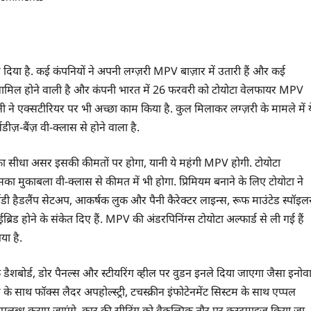
 दिया है. कई कंपनियों ने अपनी लग्ज़री MPV बाज़ार में उतारी हैं और कई
ी शामिल होने वाली है और कंपनी भारत में 26 फरवरी को टोयोटा वेलफायर MPV
 ने एक्सटीरियर पर भी अच्छा काम किया है. कुल मिलाकर लग्ज़री के मामले में य
डीज़-बैंज़ वी-क्लास से होने वाला है.
का सीधा असर इसकी कीमतों पर होगा, यानी ये महंगी MPV होगी. टोयोटा
ुकाबला वी-क्लास से कीमत में भी होगा. प्रिमियम बनाने के लिए टोयोटा ने
ईडी हैडलैंप सेटअप, आकर्षक लुक और पैनी कैरेक्टर लाइन्स, रूफ माउंटेड स्पॉइल
िड होने के संकेत दिए हैं. MPV की अंडरपिनिंग्स टोयोटा अल्फार्ड से ली गई हैं
ा है.
बोर्ड, डोर पैनल्स और स्टीयरिंग व्हील पर वुडन इनले दिया जाएगा जैसा इनोव
र के साथ फॉक्स लैदर अपहोल्स्ट्री, टचस्क्रीन इंफोटेनमेंट सिस्टम के साथ एप्पल
 उपलब्ध कराए जाएंगे. कार की सीटिंग को वैकल्पिक तौर पर कस्टमाइज़ किया जा