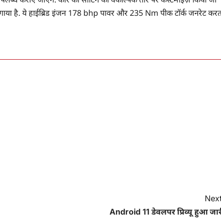
न लगाया है. ये हाईब्रिड इंजन 178 bhp पावर और 235 Nm पीक टॉर्क जनरेट करत
Next
Android 11 डेवलपर प्रिव्यू हुआ जा