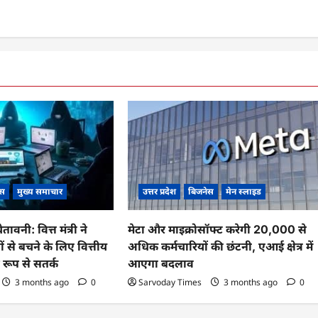
ेस
मुख्य समाचार
उत्तर प्रदेश
बिजनेस
मेन स्लाइड
ावनी: वित्त मंत्री ने
मेटा और माइक्रोसॉफ्ट करेगी 20,000 से
 से बचने के लिए वित्तीय
अधिक कर्मचारियों की छंटनी, एआई क्षेत्र में
ण रूप से सतर्क
आएगा बदलाव
3 months ago
0
Sarvoday Times
3 months ago
0