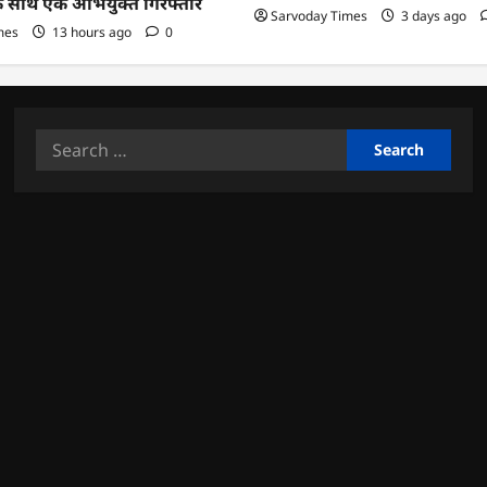
के साथ एक अभियुक्त गिरफ्तार
Sarvoday Times
3 days ago
mes
13 hours ago
0
Search
for: