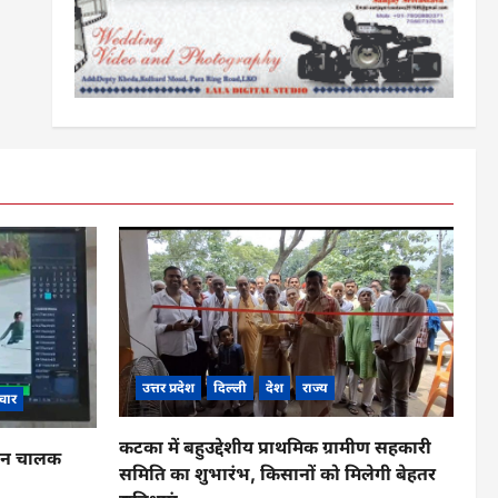
उत्तर प्रदेश
दिल्ली
देश
राज्य
चार
कटका में बहुउद्देशीय प्राथमिक ग्रामीण सहकारी
ाहन चालक
समिति का शुभारंभ, किसानों को मिलेगी बेहतर