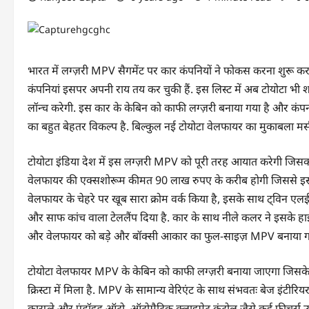
भारत में लग्ज़री MPV सैगमेंट पर कार कंपनियों ने फोकस करना शुरू कर
कंपनियां इसपर अपनी राय तय कर चुकी हैं. इस लिस्ट में अब टोयोटा भ
लॉन्च करेगी. इस कार के केबिन को काफी लग्ज़री बनाया गया है और कंपनी
का बहुत बेहतर विकल्प है. बिल्कुल नई टोयोटा वेलफायर का मुकाबला मर्स
टोयोटा इंडिया देश में इस लग्ज़री MPV को पूरी तरह आयात करेगी जिस
वेलफायर की एक्सशोरूम कीमत 90 लाख रुपए के करीब होगी जिससे इसका म
वेलफायर के चेहरे पर खूब सारा क्रोम वर्क किया है, इसके साथ ट्विन एल
और साफ कांच वाला टेललैंप दिया है. कार के साथ नीले कलर ने इसके हाईब्र
और वेलफायर को बड़े और बॉक्सी आकार का फुल-साइज़ MPV बनाया गय
टोयोटा वेलफायर MPV के केबिन को काफी लग्ज़री बनाया जाएगा जिसके डैश
क्रिस्टा में मिला है. MPV के सामान्य वेरिएंट के साथ संभवतः बेज इंटीरिय
कारप्ले और एंड्रॉइड ऑटो, ऑटोमैटिक क्लाइमेट कंट्रोल जैसे कई फीचर्स