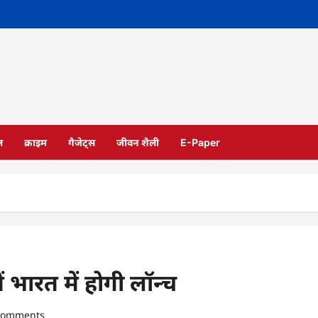
ल
क्राइम
गैजेट्स
जीवन शैली
E-Paper
भारत में होगी लॉन्च
comments