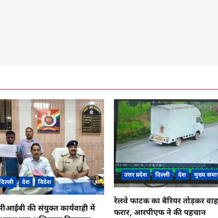
उत्तर प्रदेश
दिल्ली
देश
मुख्य समा
दिल्ली
देश
विदेश
रेलवे फाटक का बैरियर तोड़कर व
ईबी की संयुक्त कार्यवाही में
फरार, आरपीएफ ने की पहचान