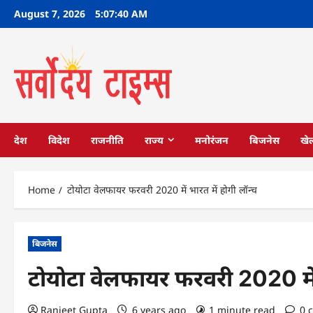
Skip
August 7, 2026
5:07:41 AM
to
content
देश
विदेश
राजनीति
राज्य
मनोरंजन
बिजनेस
खे
Home
टोयोटा वेलफायर फरवरी 2020 में भारत में होगी लॉन्च
बिजनेस
टोयोटा वेलफायर फरवरी 2020 में 
Ranjeet Gupta
6 years ago
1 minute read
0 