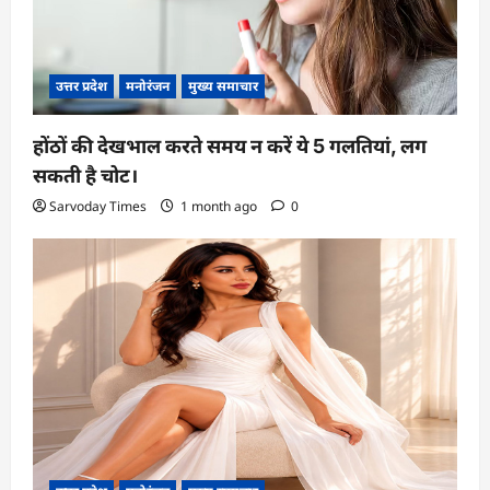
उत्तर प्रदेश
मनोरंजन
मुख्य समाचार
होंठों की देखभाल करते समय न करें ये 5 गलतियां, लग
सकती है चोट।
Sarvoday Times
1 month ago
0