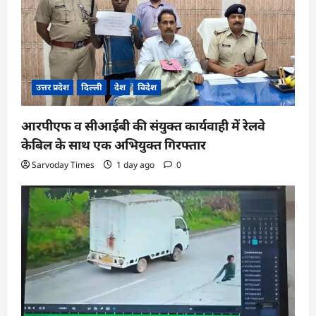
उत्तर प्रदेश
दिल्ली
देश
विदेश
आरपीएफ व सीआईबी की संयुक्त कार्यवाही में रेलवे
केबिल के साथ एक अभियुक्त गिरफ्तार
Sarvoday Times
1 day ago
0