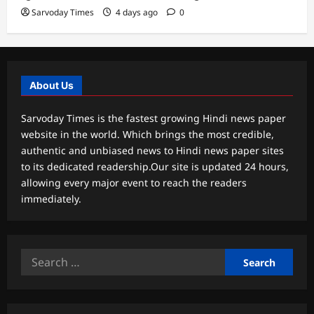
Sarvoday Times
4 days ago
0
About Us
Sarvoday Times is the fastest growing Hindi news paper
website in the world. Which brings the most credible,
authentic and unbiased news to Hindi news paper sites
to its dedicated readership.Our site is updated 24 hours,
allowing every major event to reach the readers
immediately.
Search
for: