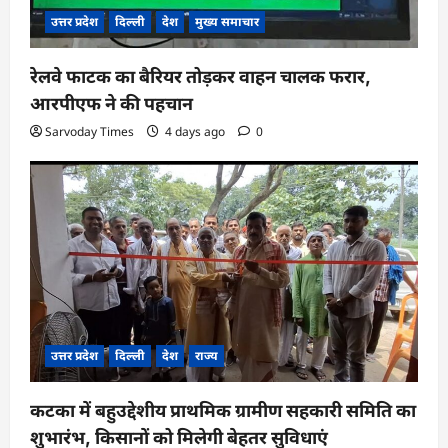
उत्तर प्रदेश
दिल्ली
देश
मुख्य समाचार
रेलवे फाटक का बैरियर तोड़कर वाहन चालक फरार,
आरपीएफ ने की पहचान
Sarvoday Times
4 days ago
0
उत्तर प्रदेश
दिल्ली
देश
राज्य
कटका में बहुउद्देशीय प्राथमिक ग्रामीण सहकारी समिति का
शुभारंभ, किसानों को मिलेगी बेहतर सुविधाएं