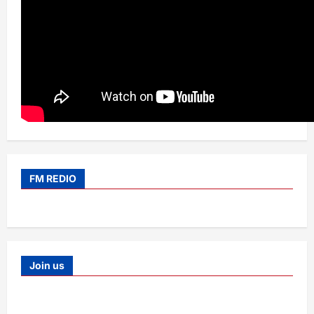
FM REDIO
Join us