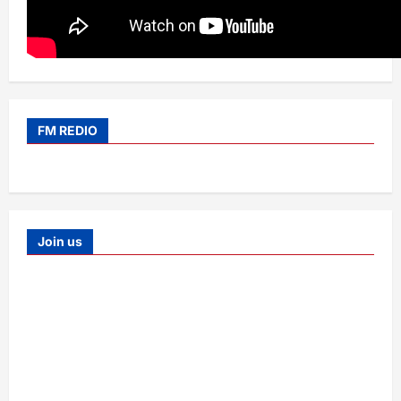
FM REDIO
Join us