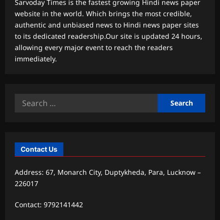
Sarvoday Times is the fastest growing Hindi news paper
website in the world. Which brings the most credible,
authentic and unbiased news to Hindi news paper sites
to its dedicated readership.Our site is updated 24 hours,
allowing every major event to reach the readers
immediately.
Search
for:
Contact Us
Address: 67, Monarch City, Duptykheda, Para, Lucknow –
226017
Contact: 9792141442