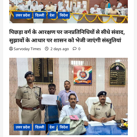
n
उत्तर प्रदेश
दिल्ली
देश
विदेश
पिछड़ा वर्ग के आरक्षण पर जनप्रतिनिधियों से सीधे संवाद,
सुझावों के आधार पर शासन को भेजी जाएंगी संस्तुतियां
Sarvoday Times
2 days ago
0
उत्तर प्रदेश
दिल्ली
देश
विदेश