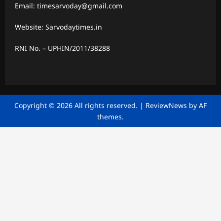
Email: timesarvoday@gmail.com
Website: Sarvodaytimes.in
RNI No. – UPHIN/2011/38288
Copyright © 2026 All rights reserved.
|
ReviewNews
by AF
themes.