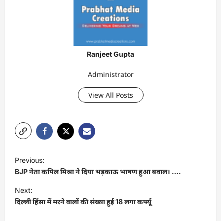
Ranjeet Gupta
Administrator
View All Posts
P
Previous:
o
BJP नेता कपिल मिश्रा ने दिया भड़काऊ भाषण हुआ बवाल। ….
s
Next:
t
दिल्ली हिंसा में मरने वालों की संख्या हुई 18 लगा कर्फ्यू
n