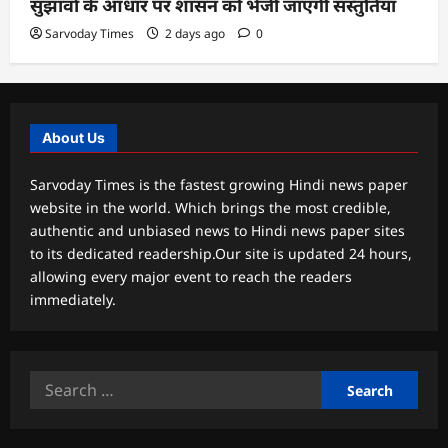
सुझावों के आधार पर शासन को भेजी जाएंगी संस्तुतियां
Sarvoday Times
2 days ago
0
About Us
Sarvoday Times is the fastest growing Hindi news paper
website in the world. Which brings the most credible,
authentic and unbiased news to Hindi news paper sites
to its dedicated readership.Our site is updated 24 hours,
allowing every major event to reach the readers
immediately.
Search
for: