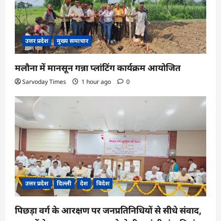
उत्तर प्रदेश
मुख्य समाचार
मलौना में मानसून गन्ना प्लांटिंग कार्यक्रम आयोजित
Sarvoday Times
1 hour ago
0
उत्तर प्रदेश
दिल्ली
देश
विदेश
पिछड़ा वर्ग के आरक्षण पर जनप्रतिनिधियों से सीधे संवाद,