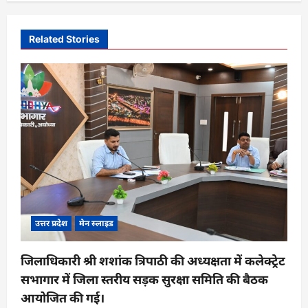
a
v
Related Stories
i
g
a
t
i
o
n
उत्तर प्रदेश
मेन स्लाइड
जिलाधिकारी श्री शशांक त्रिपाठी की अध्यक्षता में कलेक्ट्रेट
सभागार में जिला स्तरीय सड़क सुरक्षा समिति की बैठक
आयोजित की गई।