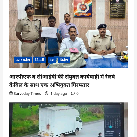
उत्तर प्रदेश
दिल्ली
देश
विदेश
आरपीएफ व सीआईबी की संयुक्त कार्यवाही में रेलवे
केबिल के साथ एक अभियुक्त गिरफ्तार
Sarvoday Times
1 day ago
0