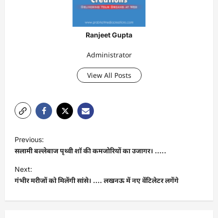
Ranjeet Gupta
Administrator
View All Posts
P
Previous:
o
सलामी बल्लेबाज पृथ्वी शॉ की कमजोरियों का उजागर। …..
s
Next:
t
गंभीर मरीजों को मिलेंगी सांसे। …. लखनऊ में नए वेंटिलेटर लगेंगे
n
a