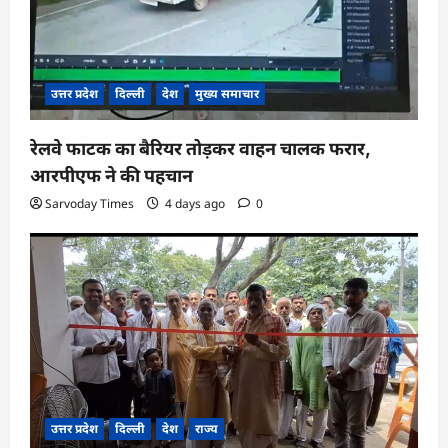
उत्तर प्रदेश
दिल्ली
देश
मुख्य समाचार
रेलवे फाटक का बैरियर तोड़कर वाहन चालक फरार,
आरपीएफ ने की पहचान
Sarvoday Times
4 days ago
0
उत्तर प्रदेश
दिल्ली
देश
राज्य