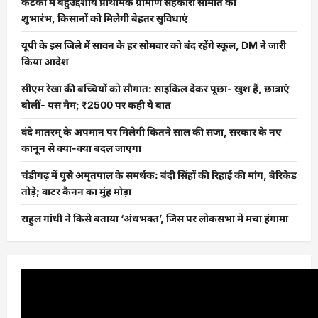
कटका में बहुउद्देशीय प्राथमिक ग्रामीण सहकारी समिति का
शुभारंभ, किसानों को मिलेगी बेहतर सुविधाएं
यूपी के इस जिले में सावन के हर सोमवार को बंद रहेंगे स्कूल, DM ने जारी
किया आदेश
सीएम रेखा की बच्चियों को सौगात: साइकिल देकर पूछा- खुश हैं, छात्राएं
बोलीं- यस मैम; ₹2500 पर कही ये बात
वंदे मातरम् के अपमान पर मिलेगी कितने साल की सजा, सरकार के नए
कानून से क्या-क्या बदल जाएगा
चंडीगढ़ में घुसे अमृतपाल के समर्थक: बंदी सिंहों की रिहाई की मांग, बैरिकेड
तोड़े; वाटर कैनन का मुंह मोड़ा
राहुल गांधी ने किसे बताया ‘अंधभक्त’, जिस पर लोकसभा में मचा हंगामा