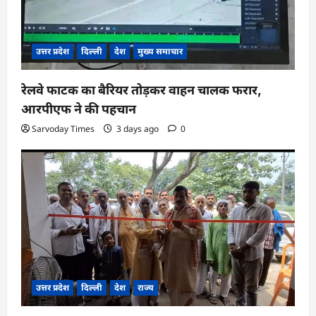
उत्तर प्रदेश
दिल्ली
देश
मुख्य समाचार
रेलवे फाटक का बैरियर तोड़कर वाहन चालक फरार,
आरपीएफ ने की पहचान
Sarvoday Times
3 days ago
0
उत्तर प्रदेश
दिल्ली
देश
राज्य