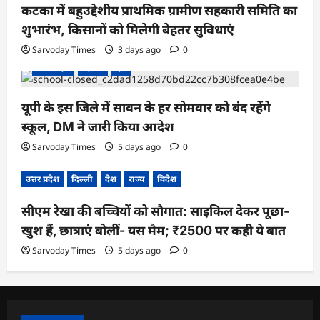
कटका में बहुउद्देशीय प्राथमिक ग्रामीण सहकारी समिति का
शुभारंभ, किसानों को मिलेगी बेहतर सुविधाएं
Sarvoday Times
3 days ago
0
उत्तर प्रदेश
दिल्ली
देश
यूपी के इस जिले में सावन के हर सोमवार को बंद रहेंगे
स्कूल, DM ने जारी किया आदेश
Sarvoday Times
5 days ago
0
उत्तर प्रदेश
दिल्ली
देश
राज्य
विदेश
सीएम रेखा की बच्चियों को सौगात: साइकिल देकर पूछा-
खुश हैं, छात्राएं बोलीं- यस मैम; ₹2500 पर कही ये बात
Sarvoday Times
5 days ago
0