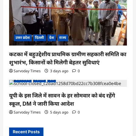
उत्तर प्रदेश
दिल्ली
देश
राज्य
कटका में बहुउद्देशीय प्राथमिक ग्रामीण सहकारी समिति का
शुभारंभ, किसानों को मिलेगी बेहतर सुविधाएं
Sarvoday Times
3 days ago
0
उत्तर प्रदेश
दिल्ली
देश
यूपी के इस जिले में सावन के हर सोमवार को बंद रहेंगे
स्कूल, DM ने जारी किया आदेश
Sarvoday Times
5 days ago
0
Recent Posts