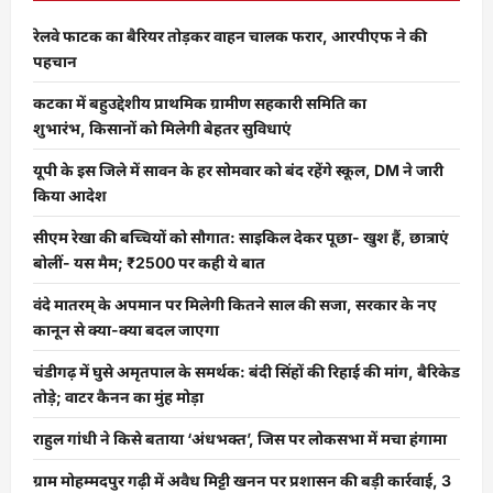
रेलवे फाटक का बैरियर तोड़कर वाहन चालक फरार, आरपीएफ ने की
पहचान
कटका में बहुउद्देशीय प्राथमिक ग्रामीण सहकारी समिति का
शुभारंभ, किसानों को मिलेगी बेहतर सुविधाएं
यूपी के इस जिले में सावन के हर सोमवार को बंद रहेंगे स्कूल, DM ने जारी
किया आदेश
सीएम रेखा की बच्चियों को सौगात: साइकिल देकर पूछा- खुश हैं, छात्राएं
बोलीं- यस मैम; ₹2500 पर कही ये बात
वंदे मातरम् के अपमान पर मिलेगी कितने साल की सजा, सरकार के नए
कानून से क्या-क्या बदल जाएगा
चंडीगढ़ में घुसे अमृतपाल के समर्थक: बंदी सिंहों की रिहाई की मांग, बैरिकेड
तोड़े; वाटर कैनन का मुंह मोड़ा
राहुल गांधी ने किसे बताया ‘अंधभक्त’, जिस पर लोकसभा में मचा हंगामा
ग्राम मोहम्मदपुर गढ़ी में अवैध मिट्टी खनन पर प्रशासन की बड़ी कार्रवाई, 3