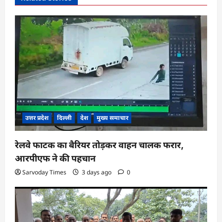
i
g
a
t
i
o
n
उत्तर प्रदेश
दिल्ली
देश
मुख्य समाचार
रेलवे फाटक का बैरियर तोड़कर वाहन चालक फरार,
आरपीएफ ने की पहचान
Sarvoday Times
3 days ago
0