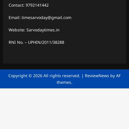
Contact: 9792141442
Email: timesarvoday@gmail.com
Website: Sarvodaytimes.in
RNI No. – UPHIN/2011/38288
Copyright © 2026 All rights reserved.
|
ReviewNews
by AF
themes.