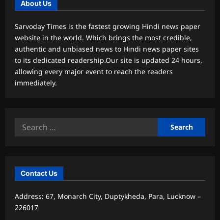
About Us
Sarvoday Times is the fastest growing Hindi news paper
website in the world. Which brings the most credible,
authentic and unbiased news to Hindi news paper sites
to its dedicated readership.Our site is updated 24 hours,
allowing every major event to reach the readers
immediately.
Search
for:
Contact Us
Address: 67, Monarch City, Duptykheda, Para, Lucknow –
226017