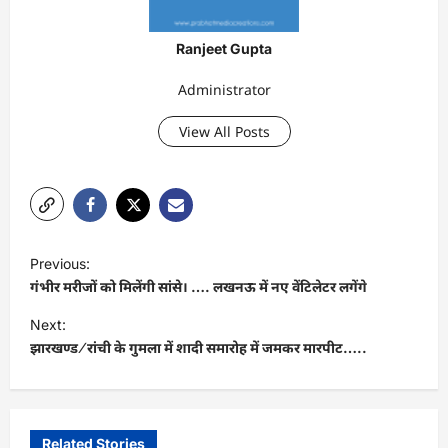
Ranjeet Gupta
Administrator
View All Posts
P
Previous:
o
गंभीर मरीजों को मिलेंगी सांसे। …. लखनऊ में नए वेंटिलेटर लगेंगे
s
Next:
t
झारखण्ड ⁄ रांची के गुमला में शादी समारोह में जमकर मारपीट…..
n
a
v
Related Stories