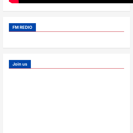
FM REDIO
Join us