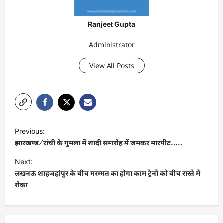
Ranjeet Gupta
Administrator
View All Posts
P
Previous:
o
झारखण्ड ⁄ रांची के गुमला में शादी समारोह में जमकर मारपीट…..
s
Next:
t
लखनऊ शाहजहांपुर के बीच मरम्मत का होगा काम ट्रेनों को बीच रास्ते में
रोका
n
a
v