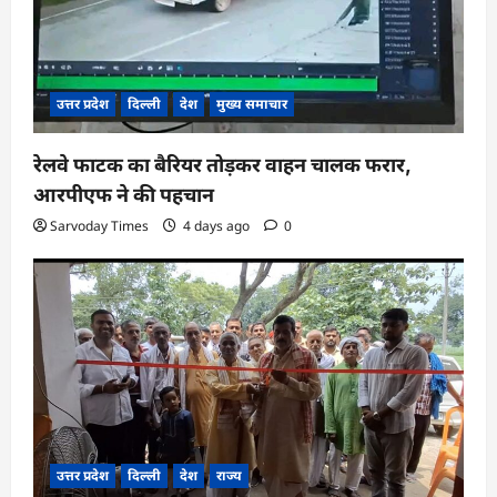
उत्तर प्रदेश
दिल्ली
देश
मुख्य समाचार
रेलवे फाटक का बैरियर तोड़कर वाहन चालक फरार,
आरपीएफ ने की पहचान
Sarvoday Times
4 days ago
0
उत्तर प्रदेश
दिल्ली
देश
राज्य