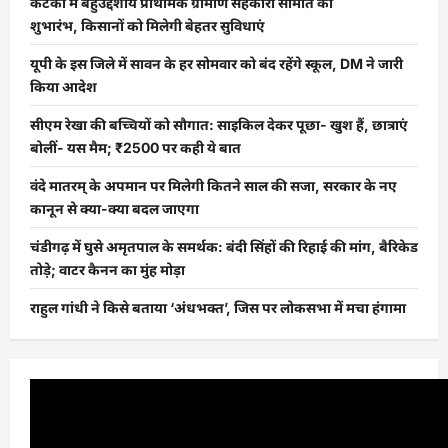
कटका में बहुउद्देशीय प्राथमिक ग्रामीण सहकारी समिति का
शुभारंभ, किसानों को मिलेगी बेहतर सुविधाएं
यूपी के इस जिले में सावन के हर सोमवार को बंद रहेंगे स्कूल, DM ने जारी
किया आदेश
सीएम रेखा की बच्चियों को सौगात: साइकिल देकर पूछा- खुश हैं, छात्राएं
बोलीं- यस मैम; ₹2500 पर कही ये बात
वंदे मातरम् के अपमान पर मिलेगी कितने साल की सजा, सरकार के नए
कानून से क्या-क्या बदल जाएगा
चंडीगढ़ में घुसे अमृतपाल के समर्थक: बंदी सिंहों की रिहाई की मांग, बैरिकेड
तोड़े; वाटर कैनन का मुंह मोड़ा
राहुल गांधी ने किसे बताया ‘अंधभक्त’, जिस पर लोकसभा में मचा हंगामा