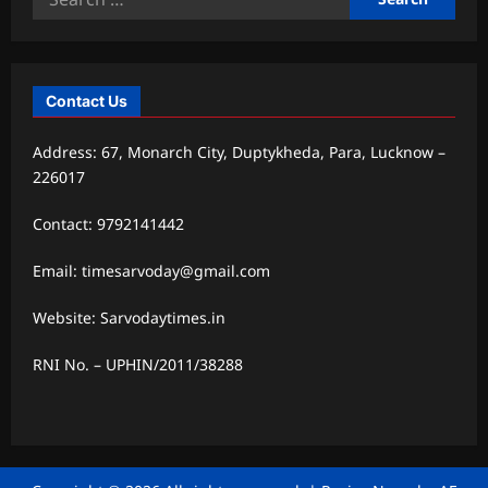
for:
Contact Us
Address: 67, Monarch City, Duptykheda, Para, Lucknow –
226017
Contact: 9792141442
Email: timesarvoday@gmail.com
Website: Sarvodaytimes.in
RNI No. – UPHIN/2011/38288