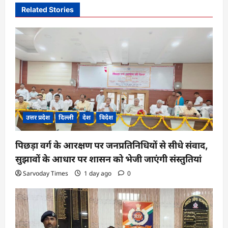
i
Related Stories
g
a
t
i
o
n
उत्तर प्रदेश
दिल्ली
देश
विदेश
पिछड़ा वर्ग के आरक्षण पर जनप्रतिनिधियों से सीधे संवाद,
सुझावों के आधार पर शासन को भेजी जाएंगी संस्तुतियां
Sarvoday Times
1 day ago
0