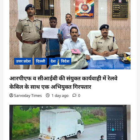
उत्तर प्रदेश
दिल्ली
देश
विदेश
आरपीएफ व सीआईबी की संयुक्त कार्यवाही में रेलवे
केबिल के साथ एक अभियुक्त गिरफ्तार
Sarvoday Times
1 day ago
0