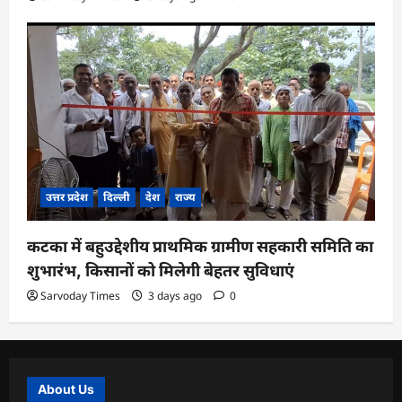
उत्तर प्रदेश
दिल्ली
देश
राज्य
कटका में बहुउद्देशीय प्राथमिक ग्रामीण सहकारी समिति का
शुभारंभ, किसानों को मिलेगी बेहतर सुविधाएं
Sarvoday Times
3 days ago
0
About Us