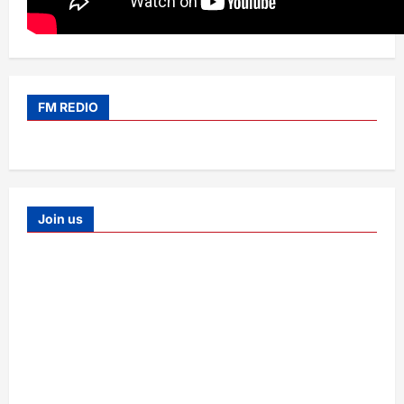
FM REDIO
Join us