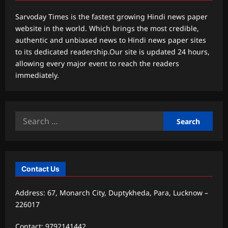
Sarvoday Times is the fastest growing Hindi news paper
website in the world. Which brings the most credible,
authentic and unbiased news to Hindi news paper sites
to its dedicated readership.Our site is updated 24 hours,
allowing every major event to reach the readers
immediately.
Search
for:
Contact Us
Address: 67, Monarch City, Duptykheda, Para, Lucknow –
226017
Contact: 9792141442