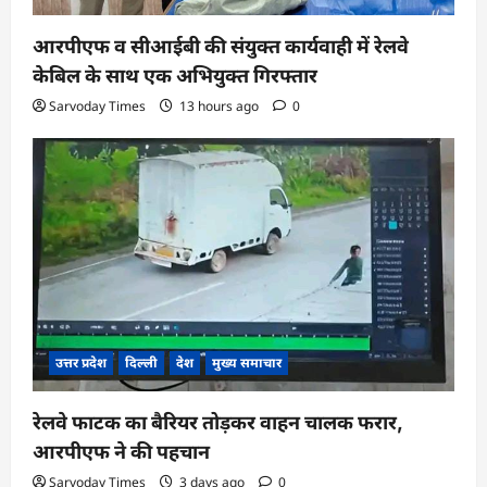
आरपीएफ व सीआईबी की संयुक्त कार्यवाही में रेलवे
केबिल के साथ एक अभियुक्त गिरफ्तार
Sarvoday Times
13 hours ago
0
उत्तर प्रदेश
दिल्ली
देश
मुख्य समाचार
रेलवे फाटक का बैरियर तोड़कर वाहन चालक फरार,
आरपीएफ ने की पहचान
Sarvoday Times
3 days ago
0