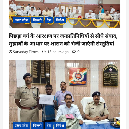
उत्तर प्रदेश
दिल्ली
देश
विदेश
पिछड़ा वर्ग के आरक्षण पर जनप्रतिनिधियों से सीधे संवाद,
सुझावों के आधार पर शासन को भेजी जाएंगी संस्तुतियां
Sarvoday Times
13 hours ago
0
उत्तर प्रदेश
दिल्ली
देश
विदेश