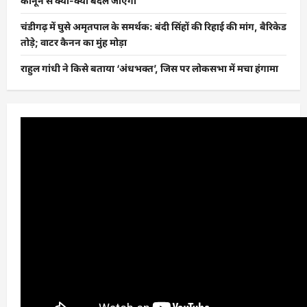
कानून से क्या-क्या बदल जाएगा
चंडीगढ़ में घुसे अमृतपाल के समर्थक: बंदी सिंहों की रिहाई की मांग, बैरिकेड
तोड़े; वाटर कैनन का मुंह मोड़ा
राहुल गांधी ने किसे बताया ‘अंधभक्त’, जिस पर लोकसभा में मचा हंगामा