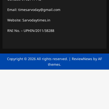
Email: timesarvoday@gmail.com
Website: Sarvodaytimes.in
RNI No. – UPHIN/2011/38288
Copyright © 2026 All rights reserved.
|
ReviewNews
by AF
themes.