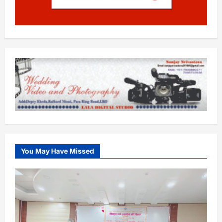
You May Have Missed