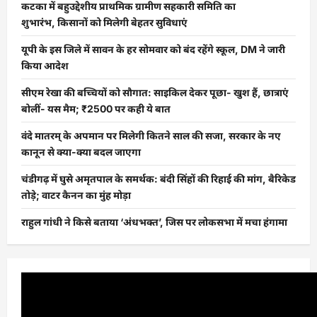
कटका में बहुउद्देशीय प्राथमिक ग्रामीण सहकारी समिति का
शुभारंभ, किसानों को मिलेगी बेहतर सुविधाएं
यूपी के इस जिले में सावन के हर सोमवार को बंद रहेंगे स्कूल, DM ने जारी
किया आदेश
सीएम रेखा की बच्चियों को सौगात: साइकिल देकर पूछा- खुश हैं, छात्राएं
बोलीं- यस मैम; ₹2500 पर कही ये बात
वंदे मातरम् के अपमान पर मिलेगी कितने साल की सजा, सरकार के नए
कानून से क्या-क्या बदल जाएगा
चंडीगढ़ में घुसे अमृतपाल के समर्थक: बंदी सिंहों की रिहाई की मांग, बैरिकेड
तोड़े; वाटर कैनन का मुंह मोड़ा
राहुल गांधी ने किसे बताया ‘अंधभक्त’, जिस पर लोकसभा में मचा हंगामा