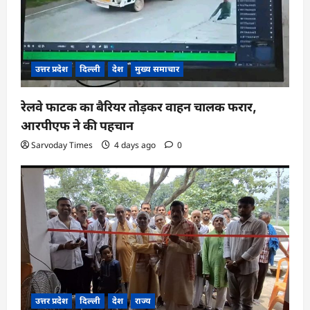
उत्तर प्रदेश
दिल्ली
देश
मुख्य समाचार
रेलवे फाटक का बैरियर तोड़कर वाहन चालक फरार,
आरपीएफ ने की पहचान
Sarvoday Times
4 days ago
0
उत्तर प्रदेश
दिल्ली
देश
राज्य