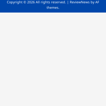
Copyright © 2026 All rights reserved.
|
ReviewNews
by AF
themes.