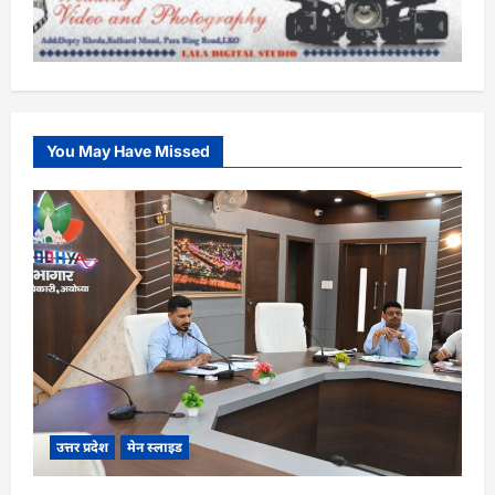
You May Have Missed
उत्तर प्रदेश
मेन स्लाइड