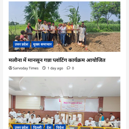
उत्तर प्रदेश
मुख्य समाचार
मलौना में मानसून गन्ना प्लांटिंग कार्यक्रम आयोजित
Sarvoday Times
1 day ago
0
उत्तर प्रदेश
दिल्ली
देश
विदेश