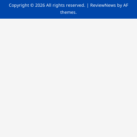
Copyright © 2026 All rights reserved.
|
ReviewNews
by AF
themes.