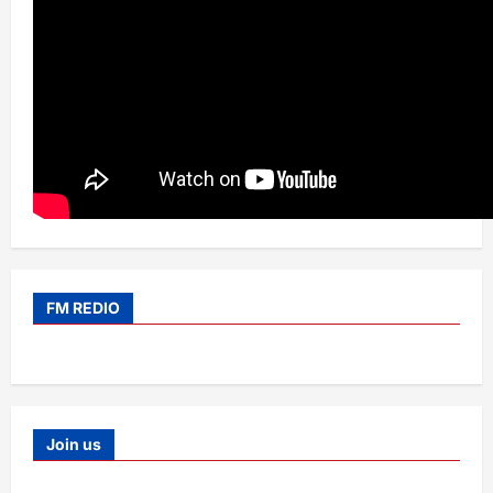
FM REDIO
Join us