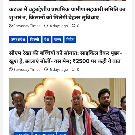
कटका में बहुउद्देशीय प्राथमिक ग्रामीण सहकारी समिति का
शुभारंभ, किसानों को मिलेगी बेहतर सुविधाएं
Sarvoday Times
4 days ago
0
उत्तर प्रदेश
दिल्ली
देश
राज्य
विदेश
सीएम रेखा की बच्चियों को सौगात: साइकिल देकर पूछा-
खुश हैं, छात्राएं बोलीं- यस मैम; ₹2500 पर कही ये बात
Sarvoday Times
6 days ago
0
उत्तर प्रदेश
मुख्य समाचार
राज्य