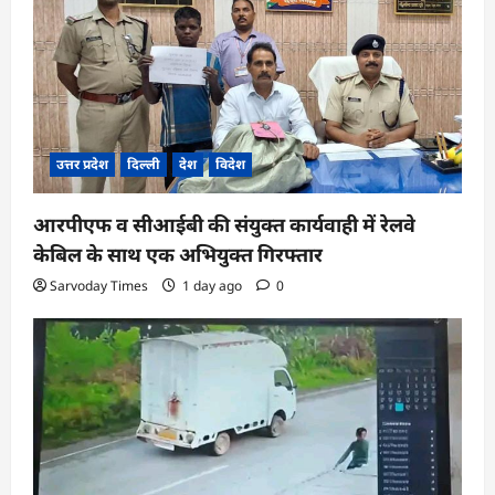
उत्तर प्रदेश
दिल्ली
देश
विदेश
आरपीएफ व सीआईबी की संयुक्त कार्यवाही में रेलवे
केबिल के साथ एक अभियुक्त गिरफ्तार
Sarvoday Times
1 day ago
0