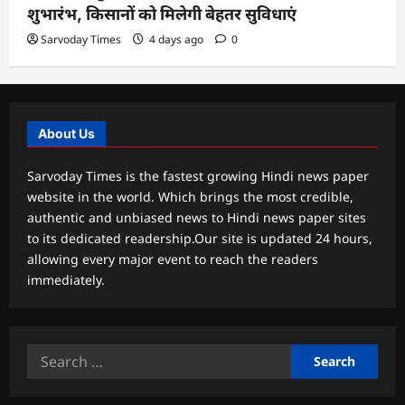
शुभारंभ, किसानों को मिलेगी बेहतर सुविधाएं
Sarvoday Times
4 days ago
0
About Us
Sarvoday Times is the fastest growing Hindi news paper
website in the world. Which brings the most credible,
authentic and unbiased news to Hindi news paper sites
to its dedicated readership.Our site is updated 24 hours,
allowing every major event to reach the readers
immediately.
Search
for: