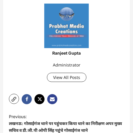
Ranjeet Gupta
Administrator
View All Posts
P
Previous:
o
लखनऊ: गोसाईगंज थाने पर पहुंचकर किया थाने का निरीक्षण अपर मुख्य
s
सचिव व डी.जी.पी ओपी सिंह पहुंचे गोसाईगंज थाने