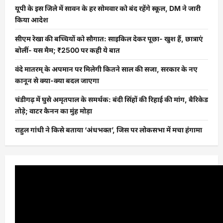
यूपी के इस जिले में सावन के हर सोमवार को बंद रहेंगे स्कूल, DM ने जारी
किया आदेश
सीएम रेखा की बच्चियों को सौगात: साइकिल देकर पूछा- खुश हैं, छात्राएं
बोलीं- यस मैम; ₹2500 पर कही ये बात
वंदे मातरम् के अपमान पर मिलेगी कितने साल की सजा, सरकार के नए
कानून से क्या-क्या बदल जाएगा
चंडीगढ़ में घुसे अमृतपाल के समर्थक: बंदी सिंहों की रिहाई की मांग, बैरिकेड
तोड़े; वाटर कैनन का मुंह मोड़ा
राहुल गांधी ने किसे बताया ‘अंधभक्त’, जिस पर लोकसभा में मचा हंगामा