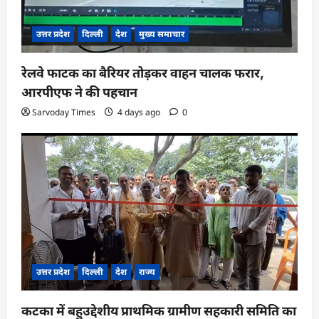
उत्तर प्रदेश
दिल्ली
देश
मुख्य समाचार
रेलवे फाटक का बैरियर तोड़कर वाहन चालक फरार,
आरपीएफ ने की पहचान
Sarvoday Times
4 days ago
0
उत्तर प्रदेश
दिल्ली
देश
राज्य
कटका में बहुउद्देशीय प्राथमिक ग्रामीण सहकारी समिति का