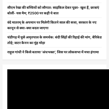
सीएम रेखा की बच्चियों को सौगात: साइकिल देकर पूछा- खुश हैं, छात्राएं
बोलीं- यस मैम; ₹2500 पर कही ये बात
वंदे मातरम् के अपमान पर मिलेगी कितने साल की सजा, सरकार के नए
कानून से क्या-क्या बदल जाएगा
चंडीगढ़ में घुसे अमृतपाल के समर्थक: बंदी सिंहों की रिहाई की मांग, बैरिकेड
तोड़े; वाटर कैनन का मुंह मोड़ा
राहुल गांधी ने किसे बताया ‘अंधभक्त’, जिस पर लोकसभा में मचा हंगामा