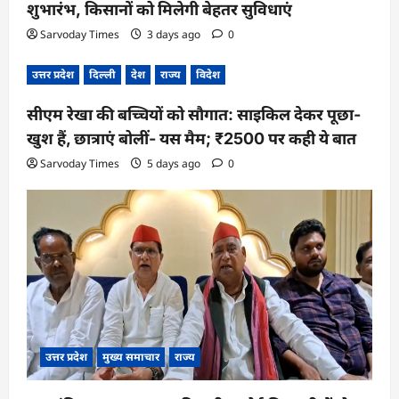
शुभारंभ, किसानों को मिलेगी बेहतर सुविधाएं
Sarvoday Times
3 days ago
0
उत्तर प्रदेश
दिल्ली
देश
राज्य
विदेश
सीएम रेखा की बच्चियों को सौगात: साइकिल देकर पूछा-
खुश हैं, छात्राएं बोलीं- यस मैम; ₹2500 पर कही ये बात
Sarvoday Times
5 days ago
0
उत्तर प्रदेश
मुख्य समाचार
राज्य