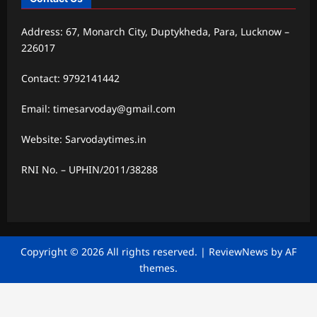
Address: 67, Monarch City, Duptykheda, Para, Lucknow –
226017
Contact: 9792141442
Email: timesarvoday@gmail.com
Website: Sarvodaytimes.in
RNI No. – UPHIN/2011/38288
Copyright © 2026 All rights reserved.
|
ReviewNews
by AF
themes.