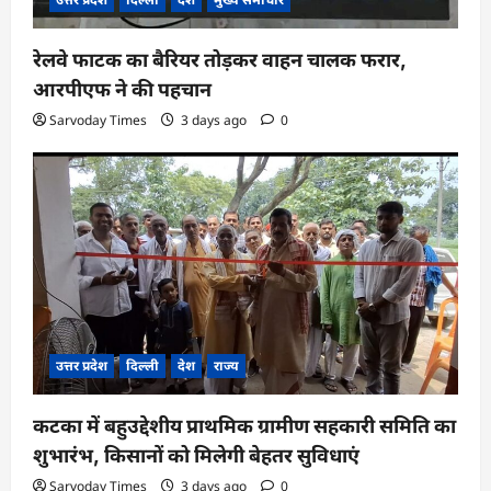
रेलवे फाटक का बैरियर तोड़कर वाहन चालक फरार,
आरपीएफ ने की पहचान
Sarvoday Times
3 days ago
0
उत्तर प्रदेश
दिल्ली
देश
राज्य
कटका में बहुउद्देशीय प्राथमिक ग्रामीण सहकारी समिति का
शुभारंभ, किसानों को मिलेगी बेहतर सुविधाएं
Sarvoday Times
3 days ago
0