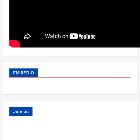
FM REDIO
Join us