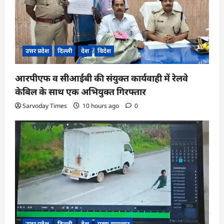
उत्तर प्रदेश
दिल्ली
देश
विदेश
आरपीएफ व सीआईबी की संयुक्त कार्यवाही में रेलवे
केबिल के साथ एक अभियुक्त गिरफ्तार
Sarvoday Times
10 hours ago
0
उत्तर प्रदेश
दिल्ली
देश
मुख्य समाचार