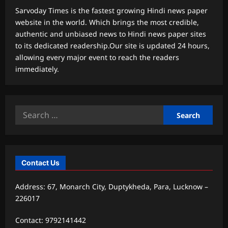
Sarvoday Times is the fastest growing Hindi news paper
website in the world. Which brings the most credible,
authentic and unbiased news to Hindi news paper sites
to its dedicated readership.Our site is updated 24 hours,
allowing every major event to reach the readers
immediately.
Search
for:
Contact Us
Address: 67, Monarch City, Duptykheda, Para, Lucknow –
226017
Contact: 9792141442