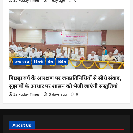
Sarvoday Times
1 day ago
0
उत्तर प्रदेश
दिल्ली
देश
विदेश
पिछड़ा वर्ग के आरक्षण पर जनप्रतिनिधियों से सीधे संवाद,
सुझावों के आधार पर शासन को भेजी जाएंगी संस्तुतियां
Sarvoday Times
3 days ago
0
About Us