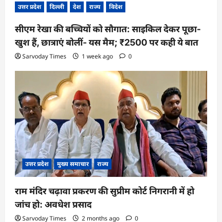
उत्तर प्रदेश
दिल्ली
देश
राज्य
विदेश
सीएम रेखा की बच्चियों को सौगात: साइकिल देकर पूछा-
खुश हैं, छात्राएं बोलीं- यस मैम; ₹2500 पर कही ये बात
Sarvoday Times
1 week ago
0
उत्तर प्रदेश
मुख्य समाचार
राज्य
राम मंदिर चढ़ावा प्रकरण की सुप्रीम कोर्ट निगरानी में हो
जांच हो: अवधेश प्रसाद
Sarvoday Times
2 months ago
0