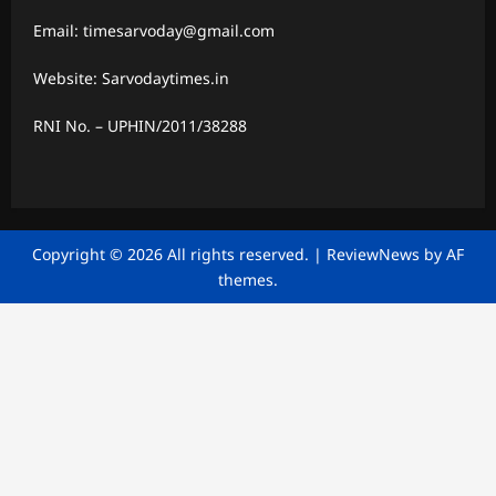
Email: timesarvoday@gmail.com
Website: Sarvodaytimes.in
RNI No. – UPHIN/2011/38288
Copyright © 2026 All rights reserved.
|
ReviewNews
by AF
themes.