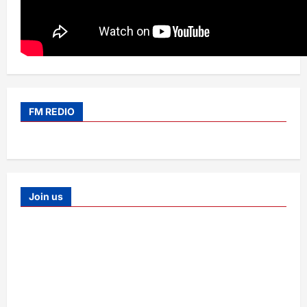
FM REDIO
Join us