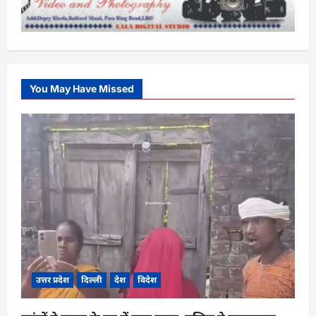
You May Have Missed
उत्तर प्रदेश
दिल्ली
देश
विदेश