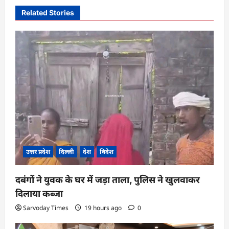
i
Related Stories
g
a
t
i
o
n
उत्तर प्रदेश
दिल्ली
देश
विदेश
दबंगों ने युवक के घर में जड़ा ताला, पुलिस ने खुलवाकर
दिलाया कब्जा
Sarvoday Times
19 hours ago
0