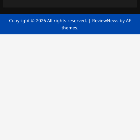
Copyright © 2026 All rights reserved.
|
ReviewNews
by AF
themes.