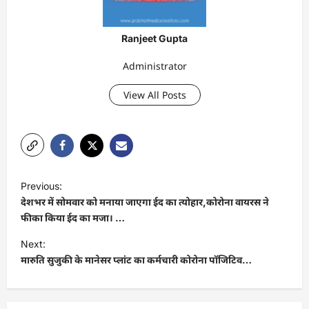
Ranjeet Gupta
Administrator
View All Posts
P
Previous:
o
देशभर में सोमवार को मनाया जाएगा ईद का त्योहार,कोरोना वायरस ने
s
फीका किया ईद का मजा। …
t
Next:
मारुति सुजुकी के मानेसर प्लांट का कर्मचारी कोरोना पॉजिटिव…
n
a
v