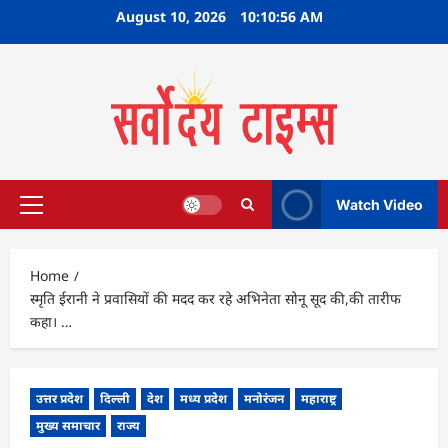
Skip
August 10, 2026
10:10:57 AM
to
content
Watch Video
Primary
Menu
Home
स्मृति ईरानी ने प्रवासियों की मदद कर रहे अभिनेता सोनू सूद की,की तारीफ
कहा। …
उत्तर प्रदेश
दिल्ली
देश
मध्य प्रदेश
मनोरंजन
महाराष्ट्र
मुख्य समाचार
राज्य