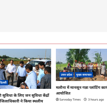
उत्तर प्रदेश
मुख्य समाचार
दिल्ली
मलौना में मानसून गन्ना प्लांटिंग कार्
आयोजित
ी सुविधा के लिए जन सुविधा केंद्रों
Sarvoday Times
3 hours ago
तु जिलाधिकारी ने किया स्थलीय