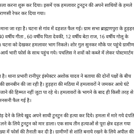
हमला करना शुरू कर दिया। इसमें एक हमलावर टुनटुन की अपने साथियों के हमले
वाराणसी रेफर कर दिया गया।
ा जा रहा है। घटना से गांव में दहशत फैल गई। ग्राम सभा ब्राह्मणपुरा के हुड़हर
र्षीय गीता , 60 वर्षीय पिता देवकी, 12 वर्षीय बेटा राज, 16 वर्षीय गोलू के
गये। घटना को देखकर हमलावर भाग निकले। शोर गुल सुनकर मौके पर पहुंचे ग्रामी
 भारी फोर्स के साथ पहुंच गये। पचलिस ने शवों को कब्जे में लेकर पोस्टमार्टम
है। थाना प्रभारी रानीपुर इंस्पेक्टर अशोक यादव ने बताया की दोनों पक्षों के बीच
 की छानबीन की जा रही है। हुड़हरा की मठिया में हमलावरों ने जमकर आधे घंटे
े की हिम्मत नहीं जुटा पा रहे थे। हमलावरों के भागने के बाद ही किसी तरह से
े सनसनी फैल गई है।
ेने के लिये खुद अपने साथी टुनटुन की हत्या कर दिये। हमला में मारे गये दंपत
ने के लिये टुनटुन को मार डाला। एक साथ तीन हत्याओं से पूरा क्षेत्र दहल गया
ा में फोर्स की तैनाती कर दी है। ग्रामीणों से शांति बनाये रखने के लिये अपील की