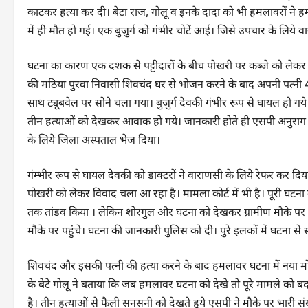
काटकर हत्या कर दी। बेटा राज, गोलू व इनके दादा को भी हमलावरों ने 
में ही मौत हो गई। एक बुजुर्ग को गंभीर चोटें आई। जिसे उपचार के लिये 
घटना का कारण एक दशक से पट्टीदारों के बीच पोखरी पर कब्जे को लेकर मान
की मठिया पुरवा निवासी शिवचंद घर से भोजन करने के बाद अपनी पत्नी 40 व
साथ ट्यूबवेल पर सोने चला गया। बुजुर्ग देवकी गंभीर रूप से घायल हो 
तीन हत्याओं को देखकर आवाक हो गये। जानकारी होते ही एसपी अनुराग आर्य
के लिये जिला अस्पताल भेज दिया।
गंम्भीर रूप से घायल देवकी को डाक्टरों ने वाराणसी के लिये रेफर कर दिया 
पोखरी को लेकर विवाद चला आ रहा है। मामला कोर्ट में भी है। पूरी घटना
तक तांडव किया । लेकिन शोरगुल और घटना को देखकर ग्रामीण मौके पर जान
मौके पर पहुंचे। घटना की जानकारी पुलिस को दी। पुरे इलकों में घटना स
शिवचंद और इसकी पत्नी की हत्या करने के बाद हमलावर घटना में नया मोड़ द
के बेटे गोलू ने बताया कि जब हमलावर घटना को देखे तो पूरे मामले को बदल
है। तीन हत्याओं से फैली सनसनी को देखते हुये एसपी ने मौके पर भारी संख्य