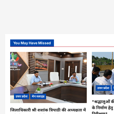
You May Have Missed
उत्तर प्रदेश
उत्तर प्रदेश
मेन स्लाइड
*श्रद्धालुओं क
के निर्माण हे
जिलाधिकारी श्री शशांक त्रिपाठी की अध्यक्षता में
निरीक्षण*