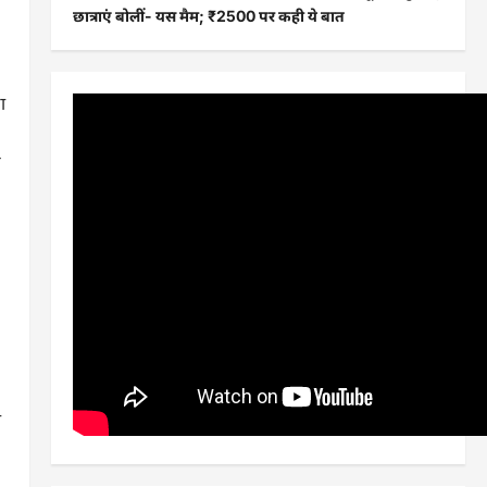
छात्राएं बोलीं- यस मैम; ₹2500 पर कही ये बात
ा
ण
ि