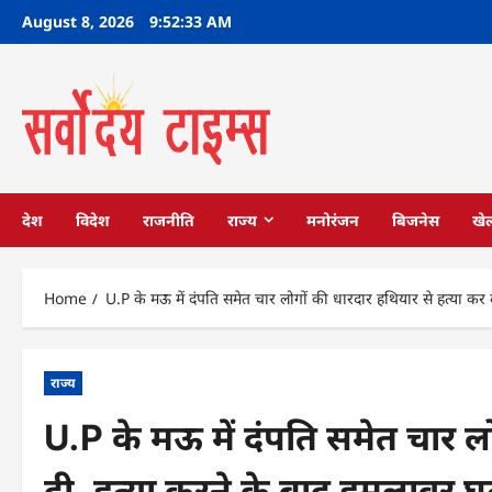
Skip
August 8, 2026
9:52:34 AM
to
content
देश
विदेश
राजनीति
राज्य
मनोरंजन
बिजनेस
खे
Home
U.P के मऊ में दंपति समेत चार लोगों की धारदार हथियार से हत्या कर द
राज्य
U.P के मऊ में दंपति समेत चार ल
दी, हत्या करने के बाद हमलावर घट