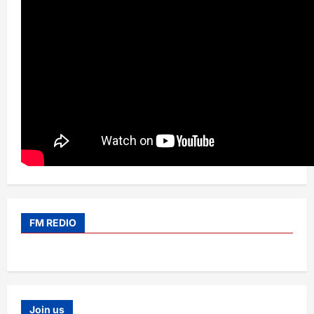
FM REDIO
Join us