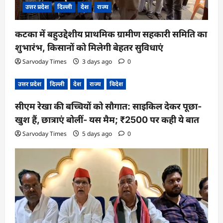
उत्तर प्रदेश
दिल्ली
देश
राज्य
कटका में बहुउद्देशीय प्राथमिक ग्रामीण सहकारी समिति का
शुभारंभ, किसानों को मिलेगी बेहतर सुविधाएं
Sarvoday Times
3 days ago
0
उत्तर प्रदेश
दिल्ली
देश
राज्य
विदेश
सीएम रेखा की बच्चियों को सौगात: साइकिल देकर पूछा-
खुश हैं, छात्राएं बोलीं- यस मैम; ₹2500 पर कही ये बात
Sarvoday Times
5 days ago
0