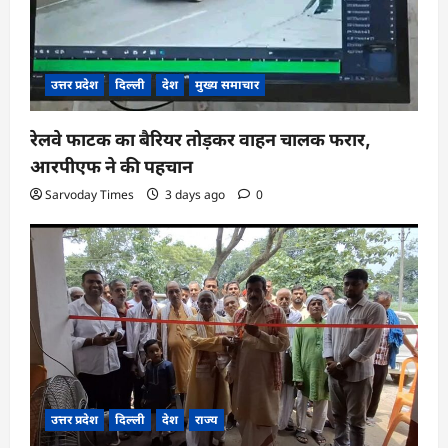
उत्तर प्रदेश
दिल्ली
देश
मुख्य समाचार
रेलवे फाटक का बैरियर तोड़कर वाहन चालक फरार,
आरपीएफ ने की पहचान
Sarvoday Times
3 days ago
0
उत्तर प्रदेश
दिल्ली
देश
राज्य