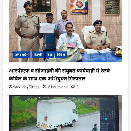
उत्तर प्रदेश
दिल्ली
देश
विदेश
आरपीएफ व सीआईबी की संयुक्त कार्यवाही में रेलवे
केबिल के साथ एक अभियुक्त गिरफ्तार
Sarvoday Times
6 hours ago
0