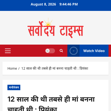
Skip
August 8, 2026
9:44:47 PM
to
content
Watch Video
Primary
Menu
Home
12 साल की थी तबसे ही मां बनना चाहती थी : प्रियंका
मनोरंजन
12 साल की थी तबसे ही मां बनना
चाहती थी : प्रियंका