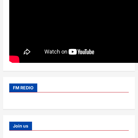
FM REDIO
Join us