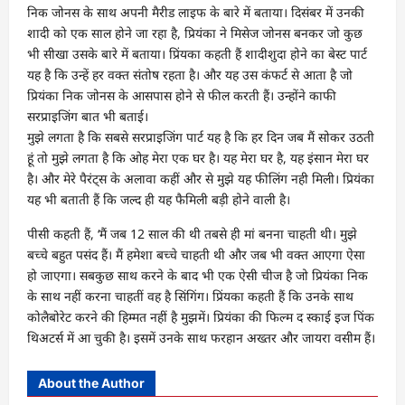
निक जोनस के साथ अपनी मैरीड लाइफ के बारे में बताया। दिसंबर में उनकी
शादी को एक साल होने जा रहा है, प्रियंका ने मिसेज जोनस बनकर जो कुछ
भी सीखा उसके बारे में बताया। प्रिंयका कहती हैं शादीशुदा होने का बेस्ट पार्ट
यह है कि उन्हें हर वक्त संतोष रहता है। और यह उस कंफर्ट से आता है जो
प्रियंका निक जोनस के आसपास होने से फील करती हैं। उन्होंने काफी
सरप्राइजिंग बात भी बताई।
मुझे लगता है कि सबसे सरप्राइजिंग पार्ट यह है कि हर दिन जब मैं सोकर उठती
हूं तो मुझे लगता है कि ओह मेरा एक घर है। यह मेरा घर है, यह इंसान मेरा घर
है। और मेरे पैरंट्स के अलावा कहीं और से मुझे यह फीलिंग नही मिली। प्रियंका
यह भी बताती हैं कि जल्द ही यह फैमिली बड़ी होने वाली है।
पीसी कहती हैं, ‘मैं जब 12 साल की थी तबसे ही मां बनना चाहती थी। मुझे
बच्चे बहुत पसंद हैं। मैं हमेशा बच्चे चाहती थी और जब भी वक्त आएगा ऐसा
हो जाएगा। सबकुछ साथ करने के बाद भी एक ऐसी चीज है जो प्रियंका निक
के साथ नहीं करना चाहतीं वह है सिंगिंग। प्रिंयका कहती हैं कि उनके साथ
कोलैबोरेट करने की हिम्मत नहीं है मुझमें। प्रियंका की फिल्म द स्काई इज पिंक
थिअटर्स में आ चुकी है। इसमें उनके साथ फरहान अख्तर और जायरा वसीम हैं।
About the Author