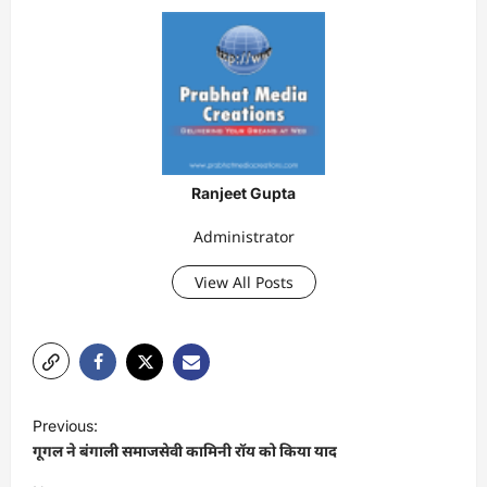
Ranjeet Gupta
Administrator
View All Posts
P
Previous:
o
गूगल ने बंगाली समाजसेवी कामिनी रॉय को किया याद
s