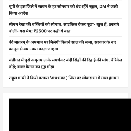
यूपी के इस जिले में सावन के हर सोमवार को बंद रहेंगे स्कूल, DM ने जारी
किया आदेश
सीएम रेखा की बच्चियों को सौगात: साइकिल देकर पूछा- खुश हैं, छात्राएं
बोलीं- यस मैम; ₹2500 पर कही ये बात
वंदे मातरम् के अपमान पर मिलेगी कितने साल की सजा, सरकार के नए
कानून से क्या-क्या बदल जाएगा
चंडीगढ़ में घुसे अमृतपाल के समर्थक: बंदी सिंहों की रिहाई की मांग, बैरिकेड
तोड़े; वाटर कैनन का मुंह मोड़ा
राहुल गांधी ने किसे बताया ‘अंधभक्त’, जिस पर लोकसभा में मचा हंगामा