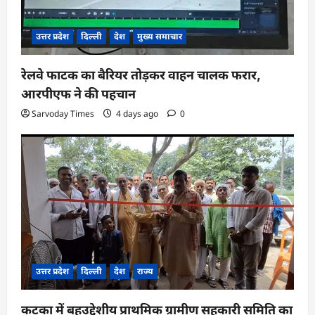
उत्तर प्रदेश
दिल्ली
देश
मुख्य समाचार
रेलवे फाटक का बैरियर तोड़कर वाहन चालक फरार,
आरपीएफ ने की पहचान
Sarvoday Times
4 days ago
0
उत्तर प्रदेश
दिल्ली
देश
राज्य
कटका में बहुउद्देशीय प्राथमिक ग्रामीण सहकारी समिति का