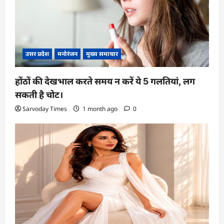
उत्तर प्रदेश
मनोरंजन
मुख्य समाचार
होंठों की देखभाल करते समय न करें ये 5 गलतियां, लग
सकती है चोट।
Sarvoday Times
1 month ago
0