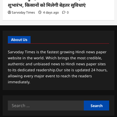
शुभारंभ, किसानों को मिलेगी बेहतर सुविधाएं
Sarvoday Times
4 days ago
0
About Us
Sarvoday Times is the fastest growing Hindi news paper
website in the world. Which brings the most credible,
authentic and unbiased news to Hindi news paper sites
to its dedicated readership.Our site is updated 24 hours,
allowing every major event to reach the readers
immediately.
Search
for: