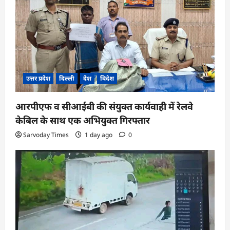
उत्तर प्रदेश
दिल्ली
देश
विदेश
आरपीएफ व सीआईबी की संयुक्त कार्यवाही में रेलवे
केबिल के साथ एक अभियुक्त गिरफ्तार
Sarvoday Times
1 day ago
0