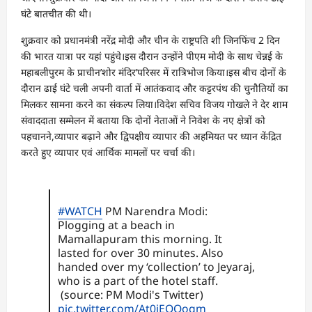
घंटे बातचीत की थी।
शुक्रवार को प्रधानमंत्री नरेंद्र मोदी और चीन के राष्ट्रपति शी जिनफिंच 2 दिन
की भारत यात्रा पर यहां पहुंचे।इस दौरान उन्होंने पीएम मोदी के साथ चेन्नई के
महाबलीपुरम के प्राचीन’शोर मंदिर’परिसर में रात्रिभोज किया।इस बीच दोनों के
दौरान ढाई घंटे चली अपनी वार्ता में आतंकवाद और कट्टरपंथ की चुनौतियों का
मिलकर सामना करने का संकल्प लिया।विदेश सचिव विजय गोखले ने देर शाम
संवाददाता सम्मेलन में बताया कि दोनों नेताओं ने निवेश के नए क्षेत्रों को
पहचानने,व्यापार बढ़ाने और द्विपक्षीय व्यापार की अहमियत पर ध्यान केंद्रित
करते हुए व्यापार एवं आर्थिक मामलों पर चर्चा की।
#WATCH
PM Narendra Modi:
Plogging at a beach in
Mamallapuram this morning. It
lasted for over 30 minutes. Also
handed over my ‘collection’ to Jeyaraj,
who is a part of the hotel staff.
(source: PM Modi's Twitter)
pic.twitter.com/At0iEQQogm