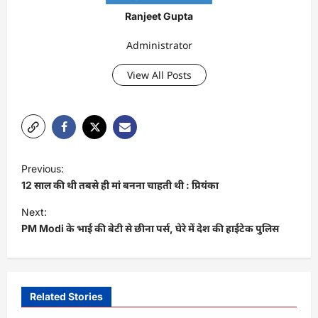
Ranjeet Gupta
Administrator
View All Posts
P
Previous:
o
12 साल की थी तबसे ही मां बनना चाहती थी : प्रियंका
s
Next:
t
PM Modi के भाई की बेटी से छीना पर्स, घेरे में देश की हाईटेक पुलिस
n
a
v
Related Stories
i