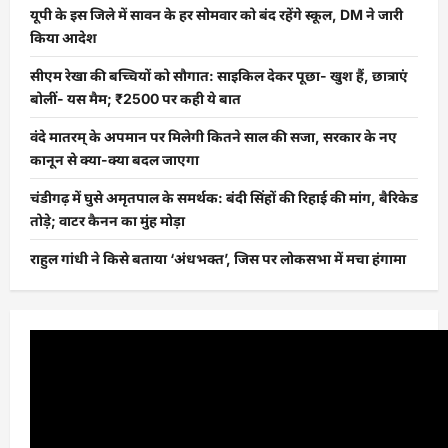
यूपी के इस जिले में सावन के हर सोमवार को बंद रहेंगे स्कूल, DM ने जारी
किया आदेश
सीएम रेखा की बच्चियों को सौगात: साइकिल देकर पूछा- खुश हैं, छात्राएं
बोलीं- यस मैम; ₹2500 पर कही ये बात
वंदे मातरम् के अपमान पर मिलेगी कितने साल की सजा, सरकार के नए
कानून से क्या-क्या बदल जाएगा
चंडीगढ़ में घुसे अमृतपाल के समर्थक: बंदी सिंहों की रिहाई की मांग, बैरिकेड
तोड़े; वाटर कैनन का मुंह मोड़ा
राहुल गांधी ने किसे बताया ‘अंधभक्त’, जिस पर लोकसभा में मचा हंगामा