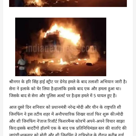
श्रीनगर के हरि सिंह हाई स्ट्रीट पर ग्रेनेड हमले के बाद तलाशी अभियान जारी है।
सेना ने इलाके को घेर लिया है।हालांकि इसके बाद एक और हमला हुआ था।
जिसके बाद से सेना और पुलिस अलर्ट पर है।इस हमले में 5 घायल हुए हैं।
आज दूसरे दिन शनिवार को प्रधानमंत्री नरेन्द्र मोदी और चीन के राष्ट्रपति शी
जिनफिंग ने इस तटीय शहर में अनौपचारिक शिखर वार्ता फिर शुरू की।मोदी
और शी जिनफिंग ने’ताज रिजॉर्ट फिशरमैन्स कोव’में अपने-अपने विचार साझा
किए।इसके बाद’टैंगो हॉल’में एक के बाद एक प्रतिनिधिमंडल स्तर की वार्ताएं की
जाएंगी।शुक्रवार को मोदी और शी जिनपिंग ने रात्रिभोज के दौरान करीब ढाई