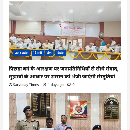
g
a
t
i
o
n
उत्तर प्रदेश
दिल्ली
देश
विदेश
पिछड़ा वर्ग के आरक्षण पर जनप्रतिनिधियों से सीधे संवाद,
सुझावों के आधार पर शासन को भेजी जाएंगी संस्तुतियां
Sarvoday Times
1 day ago
0