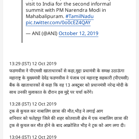
visit to India for the second informal
summit with PM Narendra Modi in
Mahabalipuram.
#TamilNadu
pic.twitter.com/0o0cEZ4QAY
— ANI (@ANI)
October 12, 2019
13:29 (IST) 12 Oct 2019
फडणवीस ने पीएमसी खाताधारकों से कहा,मुद्दा प्रधामंत्री के समक्ष उठाऊंगा
महाराष्ट्र के मुख्यमंत्री देवेंद्र फडणवीस ने पंजाब एवं महाराष्ट्र सहकारी (पीएमसी)
बैंक के खाताधारकों से कहा कि वह 13 अक्टूबर को प्रधानमंत्री नरेन्द्र मोदी के
साथ उनकी मुलाकात के दौरान इस मुद्दे पर चर्चा करेंगे।
13:28 (IST) 12 Oct 2019
ट्रक से कुचल कर नाबालिग छात्रा की मौत,भीड़ ने लगाई आग
शनिवार को फतेहपुर जिले की शहर कोतवाली क्षेत्र में एक नाबालिग छात्रा की
ट्रक से कुचल कर मौत होने के बाद आक्रोशित भीड़ ने ट्रक को आग लगा दी।
13:04 (IST) 12 Oct 2019