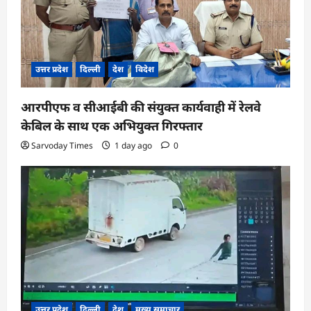
उत्तर प्रदेश
दिल्ली
देश
विदेश
आरपीएफ व सीआईबी की संयुक्त कार्यवाही में रेलवे
केबिल के साथ एक अभियुक्त गिरफ्तार
Sarvoday Times
1 day ago
0
उत्तर प्रदेश
दिल्ली
देश
मुख्य समाचार