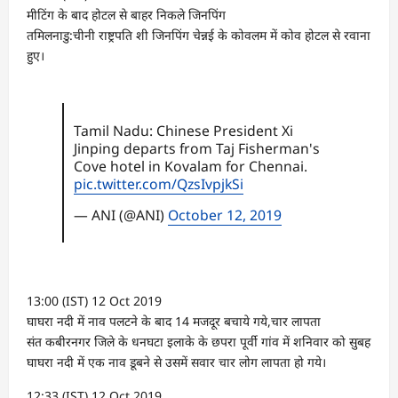
मीटिंग के बाद होटल से बाहर निकले जिनपिंग
तमिलनाडु:चीनी राष्ट्रपति शी जिनपिंग चेन्नई के कोवलम में कोव होटल से रवाना
हुए।
Tamil Nadu: Chinese President Xi
Jinping departs from Taj Fisherman's
Cove hotel in Kovalam for Chennai.
pic.twitter.com/QzsIvpjkSi
— ANI (@ANI)
October 12, 2019
13:00 (IST) 12 Oct 2019
घाघरा नदी में नाव पलटने के बाद 14 मजदूर बचाये गये,चार लापता
संत कबीरनगर जिले के धनघटा इलाके के छपरा पूर्वी गांव में शनिवार को सुबह
घाघरा नदी में एक नाव डूबने से उसमें सवार चार लोग लापता हो गये।
12:33 (IST) 12 Oct 2019