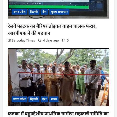
उत्तर प्रदेश
दिल्ली
देश
मुख्य समाचार
रेलवे फाटक का बैरियर तोड़कर वाहन चालक फरार,
आरपीएफ ने की पहचान
Sarvoday Times
4 days ago
0
उत्तर प्रदेश
दिल्ली
देश
राज्य
कटका में बहुउद्देशीय प्राथमिक ग्रामीण सहकारी समिति का