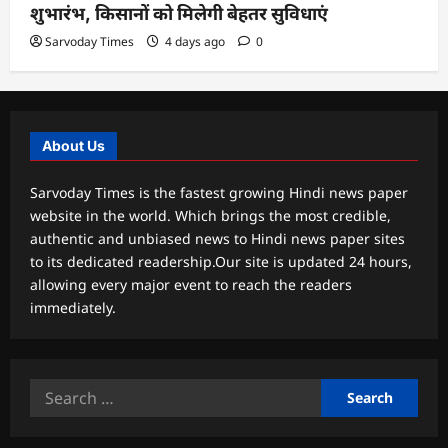
शुभारंभ, किसानों को मिलेगी बेहतर सुविधाएं
Sarvoday Times
4 days ago
0
About Us
Sarvoday Times is the fastest growing Hindi news paper
website in the world. Which brings the most credible,
authentic and unbiased news to Hindi news paper sites
to its dedicated readership.Our site is updated 24 hours,
allowing every major event to reach the readers
immediately.
Search
for: