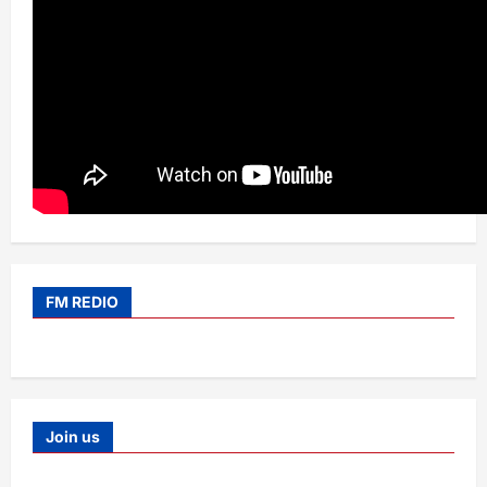
FM REDIO
Join us