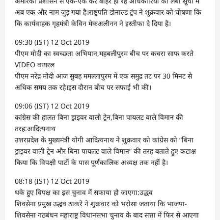
अमेरिकी प्रशासन से एक-एक कर बाहर हो रहे अधिकारियों की लंबी सूची में
अब एक और नाम जुड़ गया है।राष्ट्रपति डोनाल्ड ट्रंप ने शुक्रवार को घोषणा कि
कि कार्यवाहक गृहमंत्री केविन मेकअलीनन ने इस्तीफा दे दिया है।
09:30 (IST) 12 Oct 2019
पीएम मोदी का स्वच्छ्ता अभियान,महबलीपुरम बीच पर कचरा साफ करते
VIDEO वायरल
पीएम नरेंद्र मोदी आज सुबह ममल्लापुरम में एक समुद्र तट पर 30 मिनट से
अधिक समय तक रहे।इस दौरान बीच पर सफाई भी की।
09:06 (IST) 12 Oct 2019
कांग्रेस की हालत बिना ड्राइवर वाली ट्रेन,बिना पायलट वाले विमान की
तरह:आदित्यनाथ
उत्तरप्रदेश के मुख्यमंत्री योगी आदित्यनाथ ने शुक्रवार को कांग्रेस को “बिना
ड्राइवर वाली ट्रेन और बिना पायलट वाले विमान” की तरह बताते हुए कटाक्ष
किया कि विपक्षी पार्टी के पास पूर्णकालिक अध्यक्ष तक नहीं है।
08:18 (IST) 12 Oct 2019
थके हुए विपक्ष का इस चुनाव में सफाया हो जाएगा:उद्धव
शिवसेना प्रमुख उद्धव ठाकरे ने शुक्रवार को भरोसा जताया कि भाजपा-
शिवसेना गठबंधन महाराष्ट्र विधानसभा चुनाव के बाद सत्ता में फिर से आएगा