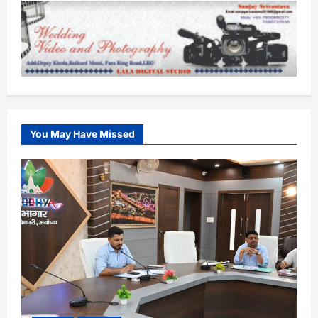
You May Have Missed