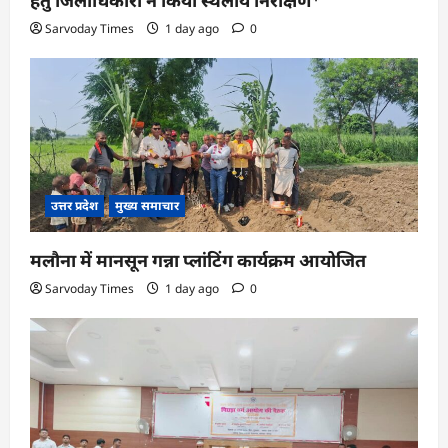
हेतु जिलाधिकारी ने किया स्थलीय निरीक्षण*
Sarvoday Times
1 day ago
0
उत्तर प्रदेश
मुख्य समाचार
मलौना में मानसून गन्ना प्लांटिंग कार्यक्रम आयोजित
Sarvoday Times
1 day ago
0