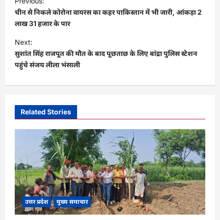
Previous:
o
चीन से निकले कोरोना वायरस का कहर पाकिस्तान में भी जारी, आंकड़ा 2
s
लाख 31 हजार के पार
t
Next:
सुशांत सिंह राजपूत की मौत के बाद पूछताछ के लिए बांद्रा पुलिस स्टेशन
n
पहुंचे संजय लीला भंसाली
a
v
i
Related Stories
g
a
t
i
o
n
उत्तर प्रदेश
मुख्य समाचार