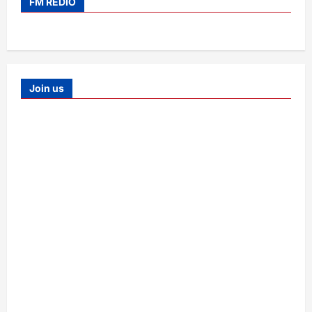
FM REDIO
Join us