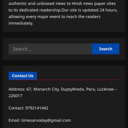
authentic and unbiased news to Hindi news paper sites
to its dedicated readership.Our site is updated 24 hours,
allowing every major event to reach the readers
immediately.
Search
for:
Contact Us
Address: 67, Monarch City, Duptykheda, Para, Lucknow –
226017
Contact: 9792141442
Email: timesarvoday@gmail.com