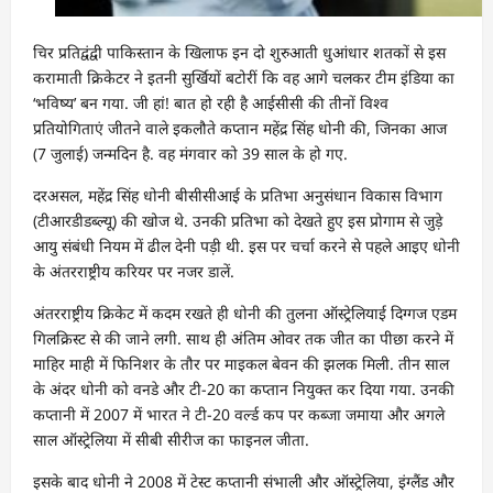
चिर प्रतिद्वंद्वी पाकिस्तान के खिलाफ इन दो शुरुआती धुआंधार शतकों से इस
करामाती क्रिकेटर ने इतनी सुर्खियों बटोरीं कि वह आगे चलकर टीम इंडिया का
‘भविष्य’ बन गया. जी हां! बात हो रही है आईसीसी की तीनों विश्व
प्रतियोगिताएं जीतने वाले इकलौते कप्तान महेंद्र सिंह धोनी की, जिनका आज
(7 जुलाई) जन्मदिन है. वह मंगवार को 39 साल के हो गए.
दरअसल, महेंद्र सिंह धोनी बीसीसीआई के प्रतिभा अनुसंधान विकास विभाग
(टीआरडीडब्ल्यू) की खोज थे. उनकी प्रतिभा को देखते हुए इस प्रोगाम से जुड़े
आयु संबंधी नियम में ढील देनी पड़ी थी. इस पर चर्चा करने से पहले आइए धोनी
के अंतरराष्ट्रीय करियर पर नजर डालें.
अंतरराष्ट्रीय क्रिकेट में कदम रखते ही धोनी की तुलना ऑस्ट्रेलियाई दिग्गज एडम
गिलक्रिस्ट से की जाने लगी. साथ ही अंतिम ओवर तक जीत का पीछा करने में
माहिर माही में फिनिशर के तौर पर माइकल बेवन की झलक मिली. तीन साल
के अंदर धोनी को वनडे और टी-20 का कप्तान नियुक्त कर दिया गया. उनकी
कप्तानी में 2007 में भारत ने टी-20 वर्ल्ड कप पर कब्जा जमाया और अगले
साल ऑस्ट्रेलिया में सीबी सीरीज का फाइनल जीता.
इसके बाद धोनी ने 2008 में टेस्ट कप्तानी संभाली और ऑस्ट्रेलिया, इंग्लैंड और