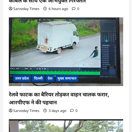
केबिल के साथ एक अभियुक्त गिरफ्तार
Sarvoday Times
6 hours ago
0
उत्तर प्रदेश
दिल्ली
देश
मुख्य समाचार
रेलवे फाटक का बैरियर तोड़कर वाहन चालक फरार,
आरपीएफ ने की पहचान
Sarvoday Times
3 days ago
0