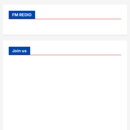
FM REDIO
Join us