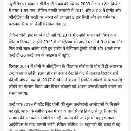
न्यूजीलैंड पर यादगार सीरीज जीत दर्ज की दिसंबर 2009 में भारत टेस्ट क्रिकेट
में नंबर-1 बन गया. लेकिन उनकी कप्तानी में 2011 और 2012 में इंग्लैंड और
ऑस्ट्रेलिया की धरती पर भारत को लगातार 8 हार मिली और इन शर्मनाक
पराजयों से भारत ने शीर्ष रैंकिंग गंवा दी.
लेकिन धोनी हार मानने वाले नहीं थे. 2011 में उन्होंने भारत को विश्व कप
खिताब दिलाया. उन्होंने 2013 में ऑस्ट्रेलिया को अपने घर में 4-0 से धोया और
फिर उसी साल अजेय रहते हुए इंग्लैंड में चैम्पियंस ट्रॉफी जीती और अगले साल
वर्ल्ड टी-20 वर्ल्ड कप के फाइनल में पहुंचे.
दिसंबर 2014 में धोनी ने ऑस्ट्रेलिया के खिलाफ सीरीज के बीच में ही अचानक
टेस्ट कप्तानी छोड़ी. इतना ही नहीं उन्होंने टेस्ट क्रिकेट से तत्काल रिटायर होने
की भी घोषणा कर दी. 2017 में धोनी ने कप्तानी (सीमित ओवरों के प्रारूप से)
छोड़ने का फैसला किया और विराट कोहली को अपना उत्तराधिकारी बनाने का
रास्ता बनाया.
वर्ल्ड कप-2019 में महेंद्र सिंह धोनी की सुस्त बल्लेबाजी आलोचकों के निशाने
पर रही. भारत के सेमीफाइनल में हार के बाद से वह क्रिकेट से दूर हैं. उनकी
संन्यास की अटकलें भी जोरों पर रहीं. उम्मीद की जा रही थी वह इस साल
आईपीएल के साथ वापसी करेंगे, लेकिन कोविड-19 महामारी की वजह से यह