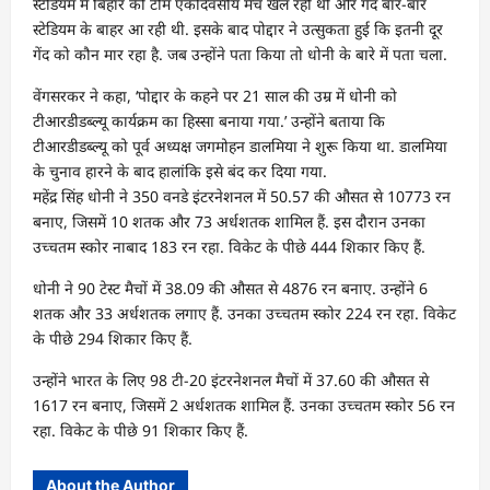
स्टेडियम में बिहार की टीम एकदिवसीय मैच खेल रही थी और गेंद बार-बार
स्टेडियम के बाहर आ रही थी. इसके बाद पोद्दार ने उत्सुकता हुई कि इतनी दूर
गेंद को कौन मार रहा है. जब उन्होंने पता किया तो धोनी के बारे में पता चला.
वेंगसरकर ने कहा, ‘पोद्दार के कहने पर 21 साल की उम्र में धोनी को
टीआरडीडब्ल्यू कार्यक्रम का हिस्सा बनाया गया.’ उन्होंने बताया कि
टीआरडीडब्ल्यू को पूर्व अध्यक्ष जगमोहन डालमिया ने शुरू किया था. डालमिया
के चुनाव हारने के बाद हालांकि इसे बंद कर दिया गया.
महेंद्र सिंह धोनी ने 350 वनडे इंटरनेशनल में 50.57 की औसत से 10773 रन
बनाए, जिसमें 10 शतक और 73 अर्धशतक शामिल हैं. इस दौरान उनका
उच्चतम स्कोर नाबाद 183 रन रहा. विकेट के पीछे 444 शिकार किए हैं.
धोनी ने 90 टेस्ट मैचों में 38.09 की औसत से 4876 रन बनाए. उन्होंने 6
शतक और 33 अर्धशतक लगाए हैं. उनका उच्चतम स्कोर 224 रन रहा. विकेट
के पीछे 294 शिकार किए हैं.
उन्होंने भारत के लिए 98 टी-20 इंटरनेशनल मैचों में 37.60 की औसत से
1617 रन बनाए, जिसमें 2 अर्धशतक शामिल हैं. उनका उच्चतम स्कोर 56 रन
रहा. विकेट के पीछे 91 शिकार किए हैं.
About the Author