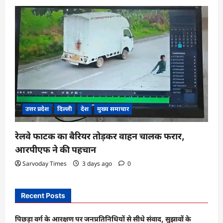
उत्तर प्रदेश
दिल्ली
देश
मुख्य समाचार
रेलवे फाटक का बैरियर तोड़कर वाहन चालक फरार,
आरपीएफ ने की पहचान
Sarvoday Times
3 days ago
0
Recent Posts
पिछड़ा वर्ग के आरक्षण पर जनप्रतिनिधियों से सीधे संवाद, सुझावों के