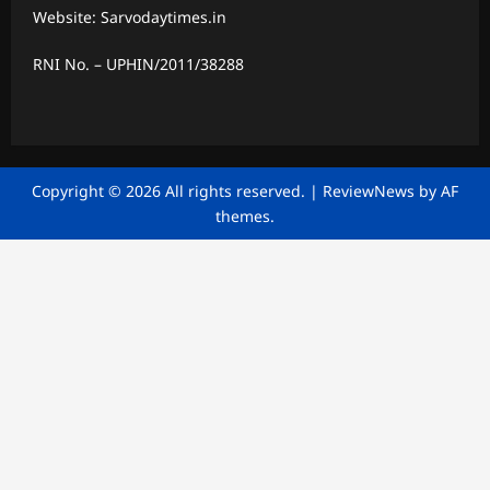
Website: Sarvodaytimes.in
RNI No. – UPHIN/2011/38288
Copyright © 2026 All rights reserved.
|
ReviewNews
by AF
themes.