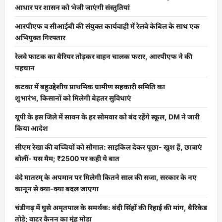
आधार पर शासन को भेजी जाएंगी संस्तुतियां
आरपीएफ व सीआईबी की संयुक्त कार्यवाही में रेलवे केबिल के साथ एक
अभियुक्त गिरफ्तार
रेलवे फाटक का बैरियर तोड़कर वाहन चालक फरार, आरपीएफ ने की
पहचान
कटका में बहुउद्देशीय प्राथमिक ग्रामीण सहकारी समिति का
शुभारंभ, किसानों को मिलेगी बेहतर सुविधाएं
यूपी के इस जिले में सावन के हर सोमवार को बंद रहेंगे स्कूल, DM ने जारी
किया आदेश
सीएम रेखा की बच्चियों को सौगात: साइकिल देकर पूछा- खुश हैं, छात्राएं
बोलीं- यस मैम; ₹2500 पर कही ये बात
वंदे मातरम् के अपमान पर मिलेगी कितने साल की सजा, सरकार के नए
कानून से क्या-क्या बदल जाएगा
चंडीगढ़ में घुसे अमृतपाल के समर्थक: बंदी सिंहों की रिहाई की मांग, बैरिकेड
तोड़े; वाटर कैनन का मुंह मोड़ा