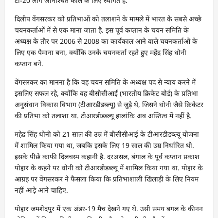
टी-20 लीग अनिश्चित काल के लिए स्थगित है.
दिलीप वेंगसरकर को प्रतिभाओं को तलाशने के मामले में भारत के सबसे अच्छे
चयनकर्ताओं में से एक माना जाता है. इस पूर्व कप्तान के चयन समिति के
अध्यक्ष के तौर पर 2006 से 2008 का कार्यकाल आने वाले चयनकर्ताओं के
लिए एक पैमाना बना, क्योंकि उनके चयनकर्ता रहते हुए महेंद्र सिंह धोनी
कप्तान बने.
वेंगसरकर का मानना है कि वह चयन समिति के अध्यक्ष पद से न्याय करने में
इसलिए सफल रहे, क्योंकि वह बीसीसीआई (भारतीय क्रिकेट बोर्ड) के प्रतिभा
अनुसंधान विकास विभाग (टीआरडीडब्ल्यू) से जुड़े थे, जिसने धोनी जैसे क्रिकेटर
की प्रतिभा को तलाशा था. टीआरडीडब्ल्यू हालांकि अब अस्तित्व में नहीं है.
महेद्र सिंह धोनी को 21 साल की उम्र में बीसीसीआई के टीआरडीडब्ल्यू योजना
में शामिल किया गया था, जबकि इसके लिए 19 साल की उम्र निर्धारित थी.
इसके पीछे काफी दिलचस्प कहानी है. दरअसल, बंगाल के पूर्व कप्तान प्रकाश
पोद्दार के कहने पर धोनी को टीआरडीडब्ल्यू में शामिल किया गया था. पोद्दार के
आग्रह पर वेंगसरकर ने फैसला किया कि प्रतिभाशाली खिलाड़ी के लिए नियम
नहीं आड़े आने चाहिए.
पोद्दार जमशेदपुर में एक अंडर-19 मैच देखने गए थे. उसी समय बगल के कीनन