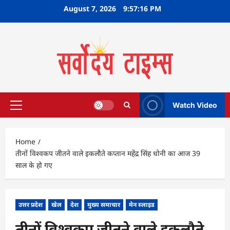
Skip
August 7, 2026
9:57:17 PM
to
content
Watch Video
Primary
Menu
Home
तीनों विश्वकप जीतने वाले इकलौते कप्तान महेंद्र सिंह धोनी का आज 39
साल के हो गए
उत्तर प्रदेश
खेल
देश
मुख्य समाचार
मेन स्लाइड
तीनों विश्वकप जीतने वाले इकलौते