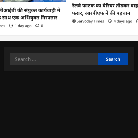
रेलवे फाटक का बैरियर तोड़कर व
ईबी की संयुक्त कार्यवाही में
फरार, आरपीएफ ने की पहचान
के साथ एक अभियुक्त गिरफ्तार
Sarvoday Times
4 days ago
mes
1 day ago
0
Search
for: