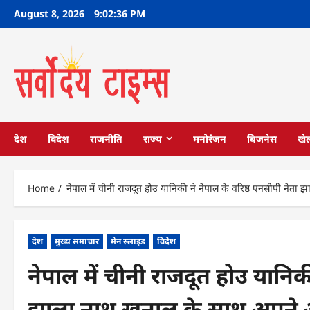
Skip
August 8, 2026
9:02:37 PM
to
content
देश
विदेश
राजनीति
राज्य
मनोरंजन
बिजनेस
खे
Home
नेपाल में चीनी राजदूत होउ यानिकी ने नेपाल के वरिष्ठ एनसीपी न
देश
मुख्य समाचार
मेन स्लाइड
विदेश
नेपाल में चीनी राजदूत होउ यानिकी
झाला नाथ खनाल के साथ अपने