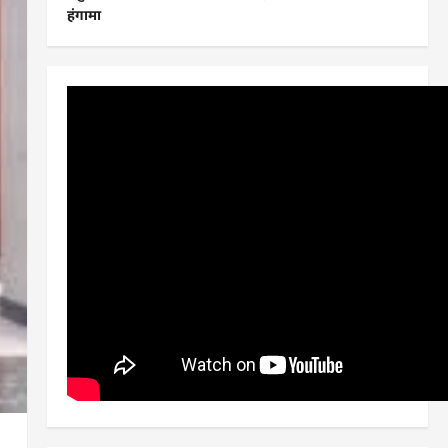
हंगामा