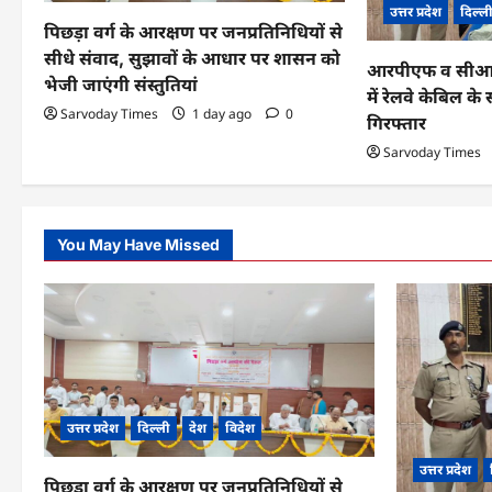
उत्तर प्रदेश
दिल्ल
पिछड़ा वर्ग के आरक्षण पर जनप्रतिनिधियों से
t
सीधे संवाद, सुझावों के आधार पर शासन को
आरपीएफ व सीआईबी
i
भेजी जाएंगी संस्तुतियां
में रेलवे केबिल 
o
Sarvoday Times
1 day ago
0
गिरफ्तार
n
Sarvoday Times
You May Have Missed
उत्तर प्रदेश
दिल्ली
देश
विदेश
उत्तर प्रदेश
पिछड़ा वर्ग के आरक्षण पर जनप्रतिनिधियों से