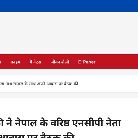
ल
क्राइम
गैजेट्स
जीवन शैली
E-Paper
ेता झाला नाथ खनाल के साथ अपने आवास पर बैठक की
 ने नेपाल के वरिष्ठ एनसीपी नेता
 आवास पर बैठक की