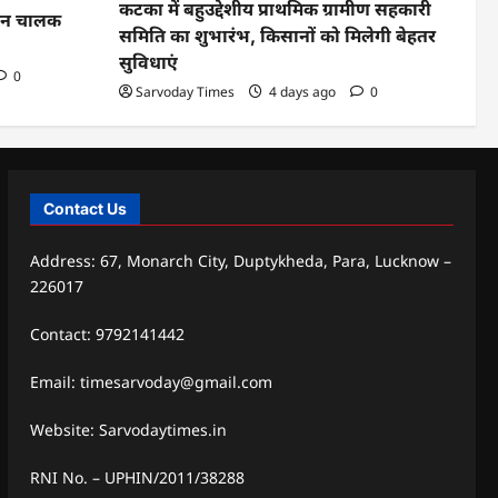
कटका में बहुउद्देशीय प्राथमिक ग्रामीण सहकारी
ाहन चालक
समिति का शुभारंभ, किसानों को मिलेगी बेहतर
सुविधाएं
0
Sarvoday Times
4 days ago
0
Contact Us
Address: 67, Monarch City, Duptykheda, Para, Lucknow –
226017
Contact: 9792141442
Email: timesarvoday@gmail.com
Website: Sarvodaytimes.in
RNI No. – UPHIN/2011/38288