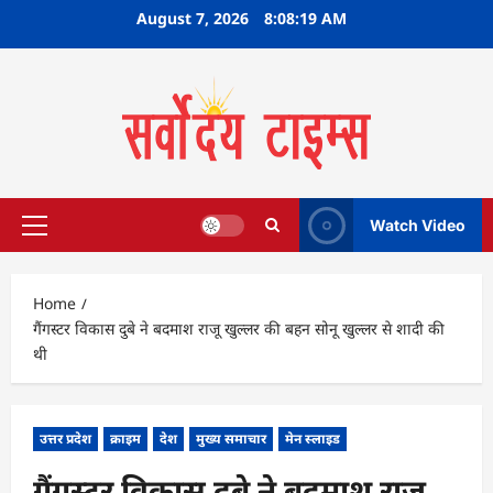
Skip
August 7, 2026
8:08:20 AM
to
content
Watch Video
Primary
Menu
Home
गैंगस्टर विकास दुबे ने बदमाश राजू खुल्लर की बहन सोनू खुल्लर से शादी की
थी
उत्तर प्रदेश
क्राइम
देश
मुख्य समाचार
मेन स्लाइड
गैंगस्टर विकास दुबे ने बदमाश राजू