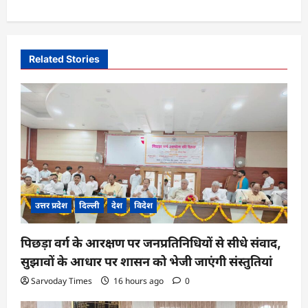
a
v
i
Related Stories
g
a
t
i
o
n
उत्तर प्रदेश
दिल्ली
देश
विदेश
पिछड़ा वर्ग के आरक्षण पर जनप्रतिनिधियों से सीधे संवाद,
सुझावों के आधार पर शासन को भेजी जाएंगी संस्तुतियां
Sarvoday Times
16 hours ago
0