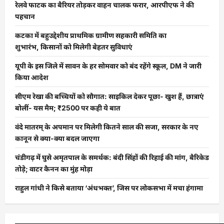
रेलवे फाटक का बैरियर तोड़कर वाहन चालक फरार, आरपीएफ ने की
पहचान
कटका में बहुउद्देशीय प्राथमिक ग्रामीण सहकारी समिति का
शुभारंभ, किसानों को मिलेगी बेहतर सुविधाएं
यूपी के इस जिले में सावन के हर सोमवार को बंद रहेंगे स्कूल, DM ने जारी
किया आदेश
सीएम रेखा की बच्चियों को सौगात: साइकिल देकर पूछा- खुश हैं, छात्राएं
बोलीं- यस मैम; ₹2500 पर कही ये बात
वंदे मातरम् के अपमान पर मिलेगी कितने साल की सजा, सरकार के नए
कानून से क्या-क्या बदल जाएगा
चंडीगढ़ में घुसे अमृतपाल के समर्थक: बंदी सिंहों की रिहाई की मांग, बैरिकेड
तोड़े; वाटर कैनन का मुंह मोड़ा
राहुल गांधी ने किसे बताया ‘अंधभक्त’, जिस पर लोकसभा में मचा हंगामा