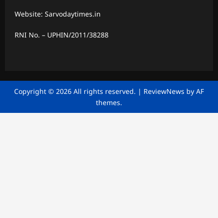
Website: Sarvodaytimes.in
RNI No. – UPHIN/2011/38288
Copyright © 2026 All rights reserved.
|
ReviewNews
by AF
themes.