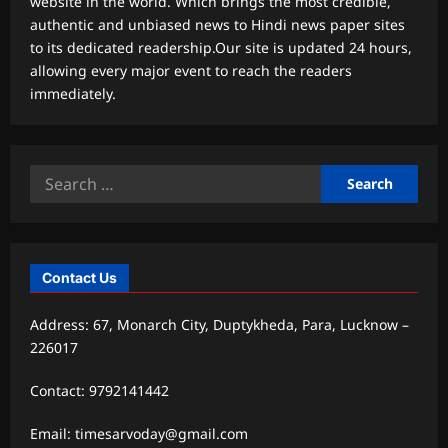
website in the world. Which brings the most credible,
authentic and unbiased news to Hindi news paper sites
to its dedicated readership.Our site is updated 24 hours,
allowing every major event to reach the readers
immediately.
Search
for:
Contact Us
Address: 67, Monarch City, Duptykheda, Para, Lucknow –
226017
Contact: 9792141442
Email: timesarvoday@gmail.com