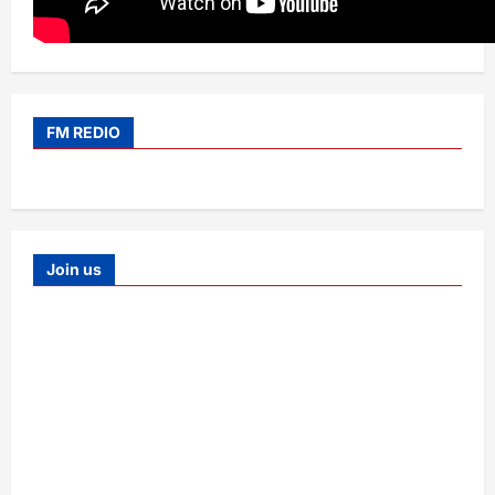
FM REDIO
Join us