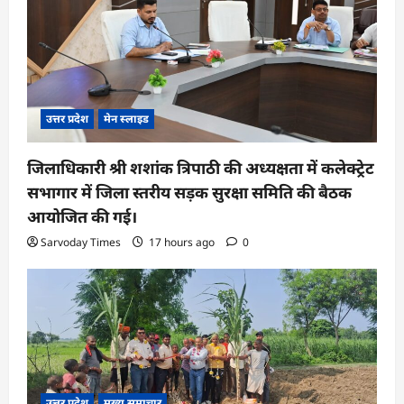
n
उत्तर प्रदेश
मेन स्लाइड
जिलाधिकारी श्री शशांक त्रिपाठी की अध्यक्षता में कलेक्ट्रेट
सभागार में जिला स्तरीय सड़क सुरक्षा समिति की बैठक
आयोजित की गई।
Sarvoday Times
17 hours ago
0
उत्तर प्रदेश
मुख्य समाचार