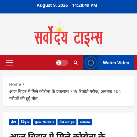
Skip
August 9, 2026
11:28:50 PM
to
content
Watch Video
Primary
Menu
Home
आज बिहार मे मिले कोरोना के एकसाथ 749 रिकॉर्ड मरीज, अबतक 104
मरीजों की हुई मौत
देश
बिहार
मुख्य समाचार
मेन स्लाइड
स्वास्थ्य
आज बिहार मे मिले कोरोना के