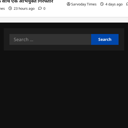
के साथ एक अभियुक्त गिरफ्तार
Sarvoday Times
4 days ago
mes
23 hours ago
0
Search
for: