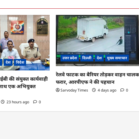
उत्तर प्रदेश
दिल्ली
देश
मुख्य समाचार
ी
देश
विदेश
रेलवे फाटक का बैरियर तोड़कर वाहन चाल
 की संयुक्त कार्यवाही
फरार, आरपीएफ ने की पहचान
के साथ एक अभियुक्त
Sarvoday Times
4 days ago
0
23 hours ago
0