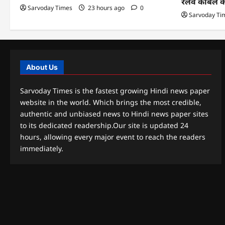
रेलवे केबिल 
Sarvoday Times
23 hours ago
0
Sarvoday Ti
About Us
Sarvoday Times is the fastest growing Hindi news paper
website in the world. Which brings the most credible,
authentic and unbiased news to Hindi news paper sites
to its dedicated readership.Our site is updated 24
hours, allowing every major event to reach the readers
immediately.