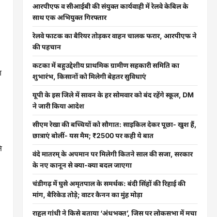
आरपीएफ व सीआईबी की संयुक्त कार्यवाही में रेलवे केबिल के
साथ एक अभियुक्त गिरफ्तार
रेलवे फाटक का बैरियर तोड़कर वाहन चालक फरार, आरपीएफ ने
की पहचान
कटका में बहुउद्देशीय प्राथमिक ग्रामीण सहकारी समिति का
ा
शुभारंभ, किसानों को मिलेगी बेहतर सुविधाएं
यूपी के इस जिले में सावन के हर सोमवार को बंद रहेंगे स्कूल, DM
ने जारी किया आदेश
सीएम रेखा की बच्चियों को सौगात: साइकिल देकर पूछा- खुश हैं,
छात्राएं बोलीं- यस मैम; ₹2500 पर कही ये बात
ि
वंदे मातरम् के अपमान पर मिलेगी कितने साल की सजा, सरकार
के नए कानून से क्या-क्या बदल जाएगा
चंडीगढ़ में घुसे अमृतपाल के समर्थक: बंदी सिंहों की रिहाई की
मांग, बैरिकेड तोड़े; वाटर कैनन का मुंह मोड़ा
राहुल गांधी ने किसे बताया ‘अंधभक्त’, जिस पर लोकसभा में मचा