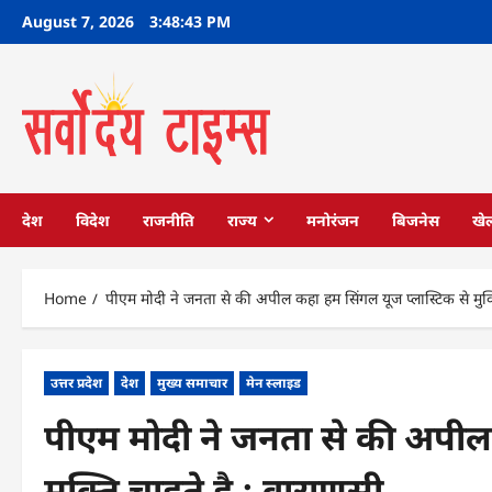
Skip
August 7, 2026
3:48:44 PM
to
content
देश
विदेश
राजनीति
राज्य
मनोरंजन
बिजनेस
खे
Home
पीएम मोदी ने जनता से की अपील कहा हम सिंगल यूज प्लास्टिक से मुक्
उत्तर प्रदेश
देश
मुख्य समाचार
मेन स्लाइड
पीएम मोदी ने जनता से की अपील 
मुक्ति चाहते है : वाराणसी