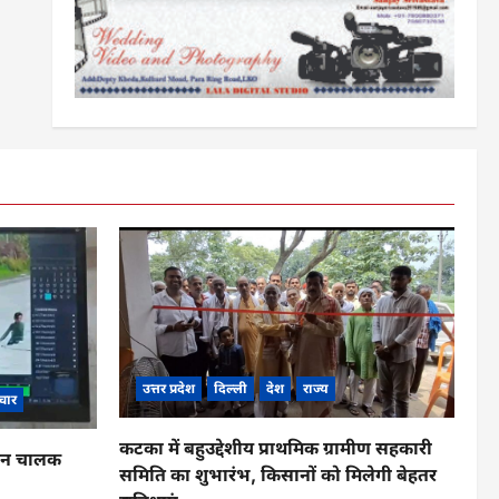
उत्तर प्रदेश
दिल्ली
देश
राज्य
चार
कटका में बहुउद्देशीय प्राथमिक ग्रामीण सहकारी
ाहन चालक
समिति का शुभारंभ, किसानों को मिलेगी बेहतर