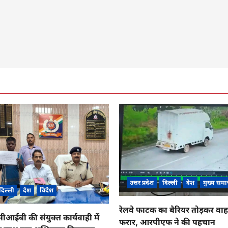
उत्तर प्रदेश
दिल्ली
देश
मुख्य समा
दिल्ली
देश
विदेश
रेलवे फाटक का बैरियर तोड़कर व
ईबी की संयुक्त कार्यवाही में
फरार, आरपीएफ ने की पहचान