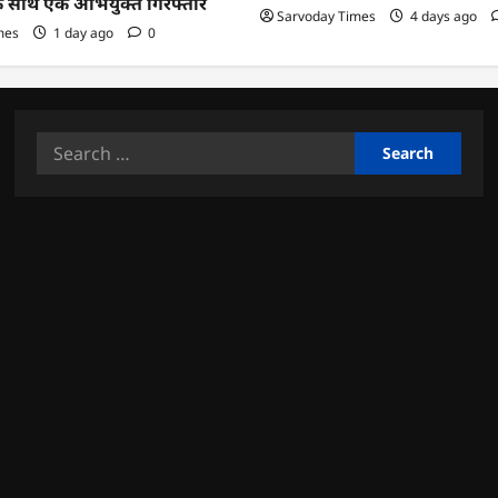
के साथ एक अभियुक्त गिरफ्तार
Sarvoday Times
4 days ago
mes
1 day ago
0
Search
for: