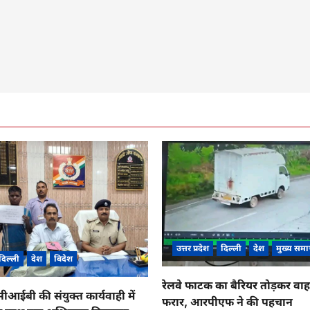
उत्तर प्रदेश
दिल्ली
देश
मुख्य समा
दिल्ली
देश
विदेश
रेलवे फाटक का बैरियर तोड़कर व
ईबी की संयुक्त कार्यवाही में
फरार, आरपीएफ ने की पहचान