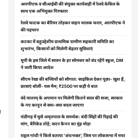
आरपीएफ व सीआईबी की संयुक्त कार्यवाही में रेलवे केबिल के
साथ एक अभियुक्त गिरफ्तार
रेलवे फाटक का बैरियर तोड़कर वाहन चालक फरार, आरपीएफ ने
की पहचान
कटका में बहुउद्देशीय प्राथमिक ग्रामीण सहकारी समिति का
शुभारंभ, किसानों को मिलेगी बेहतर सुविधाएं
यूपी के इस जिले में सावन के हर सोमवार को बंद रहेंगे स्कूल, DM
ने जारी किया आदेश
सीएम रेखा की बच्चियों को सौगात: साइकिल देकर पूछा- खुश हैं,
छात्राएं बोलीं- यस मैम; ₹2500 पर कही ये बात
वंदे मातरम् के अपमान पर मिलेगी कितने साल की सजा, सरकार
के नए कानून से क्या-क्या बदल जाएगा
ी
चंडीगढ़ में घुसे अमृतपाल के समर्थक: बंदी सिंहों की रिहाई की
मांग, बैरिकेड तोड़े; वाटर कैनन का मुंह मोड़ा
राहुल गांधी ने किसे बताया ‘अंधभक्त’, जिस पर लोकसभा में मचा