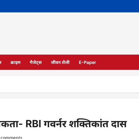
ल
क्राइम
गैजेट्स
जीवन शैली
E-Paper
िकता- RBI गवर्नर शक्तिकांत दास
 comments