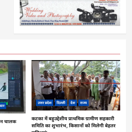
उत्तर प्रदेश
दिल्ली
देश
राज्य
चार
कटका में बहुउद्देशीय प्राथमिक ग्रामीण सहकारी
ाहन चालक
समिति का शुभारंभ, किसानों को मिलेगी बेहतर