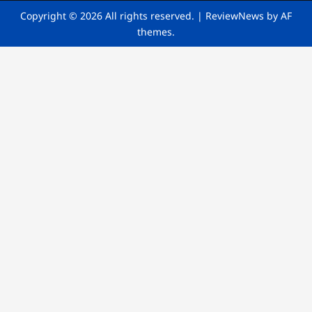
Copyright © 2026 All rights reserved.
|
ReviewNews
by AF
themes.