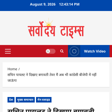
Skip
August 9, 2026
12:43:15 PM
to
content
Watch Video
Primary
Menu
Home
सचिन पायलट ने दिखाए बगावती तेवर मैं अब भी कांग्रेसी बीजेपी में नहीं
जाऊंगा
देश
मुख्य समाचार
मेन स्लाइड
सचिन पायलट ने दिखाए बगावती