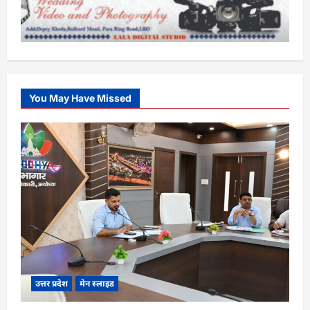
You May Have Missed
उत्तर प्रदेश
मेन स्लाइड