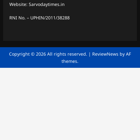
Website: Sarvodaytimes.in
RNI No. – UPHIN/2011/38288
Copyright © 2026 All rights reserved.
|
ReviewNews
by AF
themes.