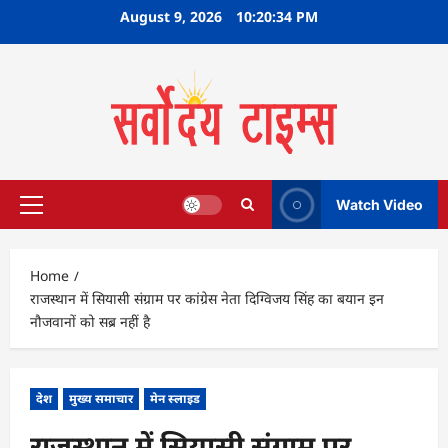
Skip
August 9, 2026
10:20:35 PM
to
content
Watch Video
Primary
Menu
Home
राजस्थान में सियासी संग्राम पर कांग्रेस नेता दिग्विजय सिंह का बयान इन
नौजवानों को सब्र नहीं है
देश
मुख्य समाचार
मेन स्लाइड
राजस्थान में सियासी संग्राम पर