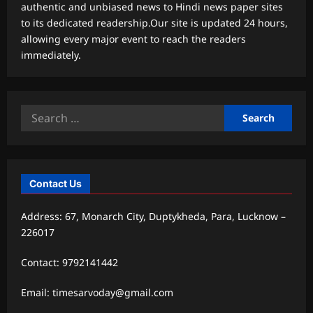
authentic and unbiased news to Hindi news paper sites
to its dedicated readership.Our site is updated 24 hours,
allowing every major event to reach the readers
immediately.
Search
for:
Contact Us
Address: 67, Monarch City, Duptykheda, Para, Lucknow –
226017
Contact: 9792141442
Email: timesarvoday@gmail.com