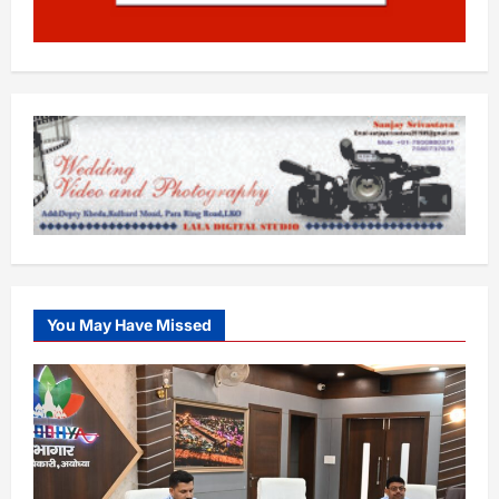
You May Have Missed