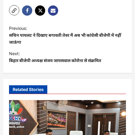
P
Previous:
o
सचिन पायलट ने दिखाए बगावती तेवर मैं अब भी कांग्रेसी बीजेपी में नहीं
s
जाऊंगा
t
Next:
बिहार बीजेपी अध्यक्ष संजय जायसवाल कोरोना से संक्रमित
n
a
v
i
Related Stories
g
a
t
i