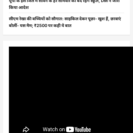
यूपी के इस जिले में सावन के हर सोमवार को बंद रहेंगे स्कूल, DM ने जारी
किया आदेश
सीएम रेखा की बच्चियों को सौगात: साइकिल देकर पूछा- खुश हैं, छात्राएं
बोलीं- यस मैम; ₹2500 पर कही ये बात