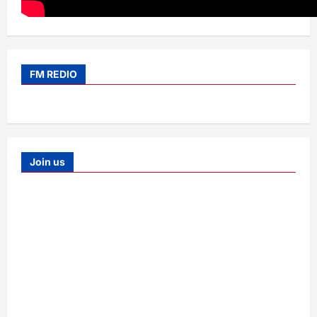
FM REDIO
Join us