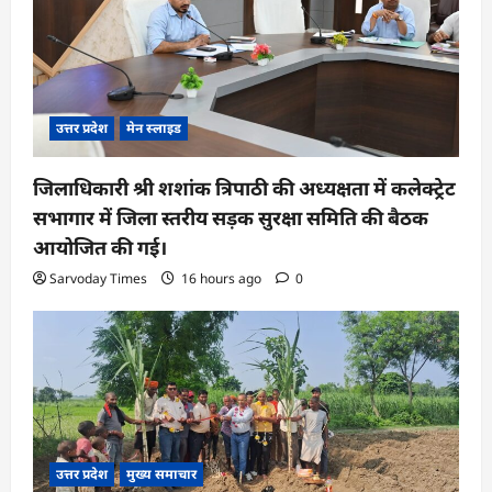
o
n
उत्तर प्रदेश
मेन स्लाइड
जिलाधिकारी श्री शशांक त्रिपाठी की अध्यक्षता में कलेक्ट्रेट
सभागार में जिला स्तरीय सड़क सुरक्षा समिति की बैठक
आयोजित की गई।
Sarvoday Times
16 hours ago
0
उत्तर प्रदेश
मुख्य समाचार