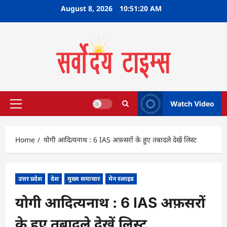
Skip
August 8, 2026
10:51:21 AM
to
content
Watch Video
Primary
Menu
Home
योगी आदित्यनाथ : 6 IAS अफ़सरों के हुए तबादले देखें लिस्ट
उत्तर प्रदेश
देश
मुख्य समाचार
मेन स्लाइड
योगी आदित्यनाथ : 6 IAS अफ़सरों
के हुए तबादले देखें लिस्ट