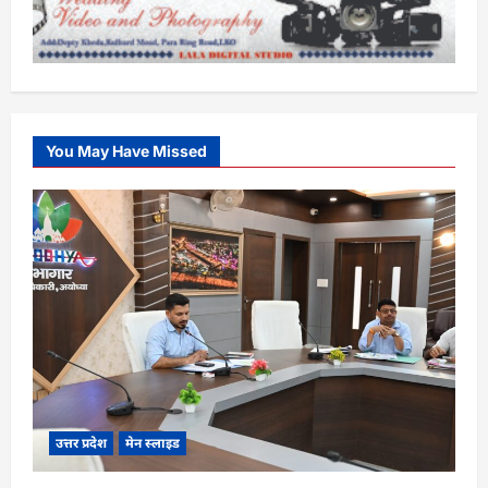
You May Have Missed
उत्तर प्रदेश
मेन स्लाइड