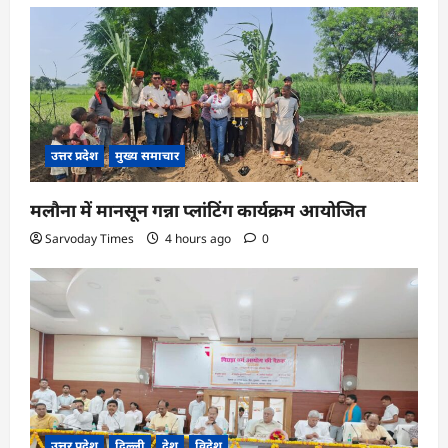
उत्तर प्रदेश
मुख्य समाचार
मलौना में मानसून गन्ना प्लांटिंग कार्यक्रम आयोजित
Sarvoday Times
4 hours ago
0
उत्तर प्रदेश
दिल्ली
देश
विदेश